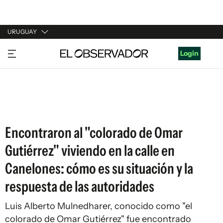
URUGUAY
URUGUAY
Login
ARGENTINA
ESPAÑA
ESTADOS UNIDOS
Encontraron al "colorado de Omar
Gutiérrez" viviendo en la calle en
Canelones: cómo es su situación y la
respuesta de las autoridades
Luis Alberto Mulnedharer, conocido como "el
colorado de Omar Gutiérrez" fue encontrado