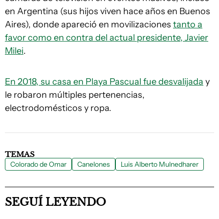
en Argentina (sus hijos viven hace años en Buenos
Aires), donde apareció en movilizaciones
tanto a
favor como en contra del actual presidente, Javier
Milei
.
En 2018, su casa en Playa Pascual fue desvalijada
y
le robaron múltiples pertenencias,
electrodomésticos y ropa.
TEMAS
Colorado de Omar
Canelones
Luis Alberto Mulnedharer
SEGUÍ LEYENDO