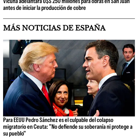
Vicuña adelantará U$S 250 millones para obras en San Juan
antes de iniciar la producción de cobre
MÁS NOTICIAS DE ESPAÑA
Para EEUU Pedro Sánchez es el culpable del colapso
migratorio en Ceuta: "No defiende su soberanía ni protege a
su pueblo"