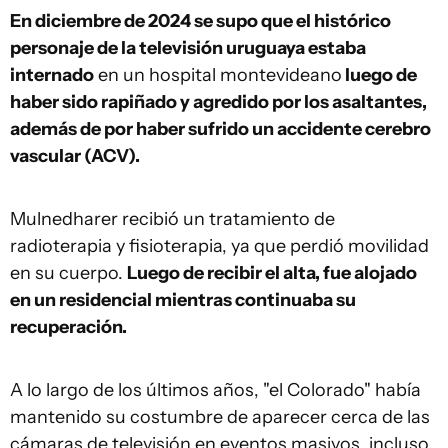
En diciembre de 2024 se supo que el histórico
personaje de la televisión uruguaya estaba
internado
en un hospital montevideano
luego de
haber sido rapiñado y agredido por los asaltantes,
además de por haber sufrido un accidente cerebro
vascular (ACV).
Mulnedharer recibió un tratamiento de
radioterapia y fisioterapia, ya que perdió movilidad
en su cuerpo.
Luego de recibir el alta, fue alojado
en un residencial mientras continuaba su
recuperación.
A lo largo de los últimos años, "el Colorado" había
mantenido su costumbre de aparecer cerca de las
cámaras de televisión en eventos masivos, incluso