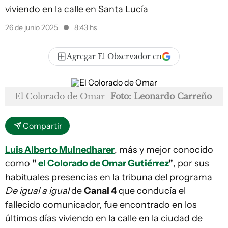
viviendo en la calle en Santa Lucía
26 de junio 2025
8:43 hs
Agregar El Observador en
El Colorado de Omar
Foto: Leonardo Carreño
Compartir
Luis Alberto Mulnedharer
, más y mejor conocido
como
"
el Colorado de Omar Gutiérrez
"
, por sus
habituales presencias en la tribuna del programa
De igual a igual
de
Canal 4
que conducía el
fallecido comunicador, fue encontrado en los
últimos días viviendo en la calle en la ciudad de