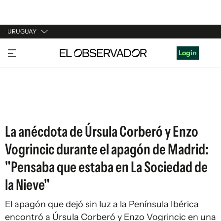
URUGUAY
URUGUAY
Login
ARGENTINA
ESPAÑA
ESTADOS UNIDOS
La anécdota de Úrsula Corberó y Enzo
Vogrincic durante el apagón de Madrid:
"Pensaba que estaba en La Sociedad de
la Nieve"
El apagón que dejó sin luz a la Península Ibérica
encontró a Úrsula Corberó y Enzo Vogrincic en una