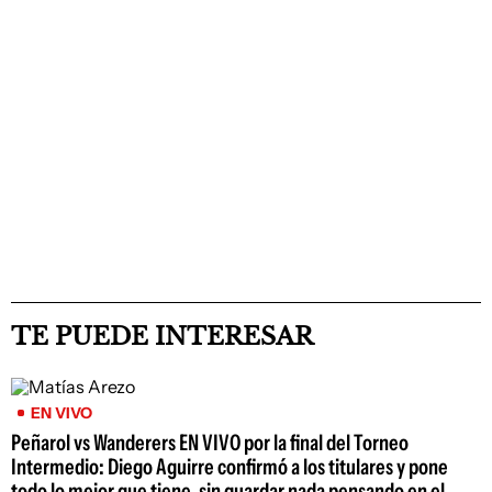
TE PUEDE INTERESAR
EN VIVO
Peñarol vs Wanderers EN VIVO por la final del Torneo
Intermedio: Diego Aguirre confirmó a los titulares y pone
todo lo mejor que tiene, sin guardar nada pensando en el