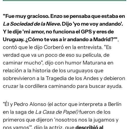
"Fue muy gracioso. Enzo se pensaba que estaba en
La Sociedad de la Nieve
. Dijo 'yo me voy andando'.
Y le dije 'mi amor, no funciona el GPS y eres de
Uruguay. ¿Cómo te vas a ir andando a Madrid?'"
,
contó que le dijo Corberó en la entrevista. "Es
verdad que va un poco de eso su película, de
caminar mucho", dijo con humor Maturana en
relación a la historia de los uruguayos que
sobrevivieron a la Tragedia de los Andes y debieron
cruzar la cordillera caminando para buscar ayuda.
"Él y Pedro Alonso (el actor que interpreta a Berlín
en la saga de
La Casa de Papel)
fueron de los
primeros que dijeron 'nosotros nos la jugamos y
nos vamos'", dijo la actriz, que
describió al