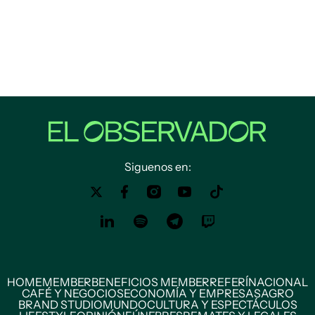
Siguenos en:
HOME
MEMBER
BENEFICIOS MEMBER
REFERÍ
NACIONAL
CAFÉ Y NEGOCIOS
ECONOMÍA Y EMPRESAS
AGRO
BRAND STUDIO
MUNDO
CULTURA Y ESPECTÁCULOS