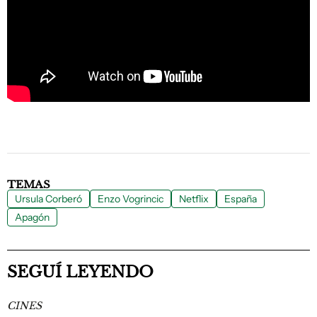
TEMAS
Ursula Corberó
Enzo Vogrincic
Netflix
España
Apagón
SEGUÍ LEYENDO
CINES