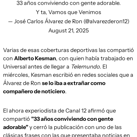
33 años conviviendo con gente adorable.
Y ta, Vamos que Venimos
— José Carlos Álvarez de Ron (@alvarezderon12)
August 21, 2025
Varias de esas coberturas deportivas las compartió
con
Alberto Kesman
, con quien había trabajado en
Universal antes de llegar a
Telemundo
. El
miércoles, Kesman escribió en redes sociales que a
Álvarez de Ron
se lo iba a extrañar como
compañero de noticiero
.
El ahora experiodista de Canal 12 afirmó que
compartió
"33 años conviviendo con gente
adorable"
y cerró la publicación con uno de las
clásicas frases con las que presentaba noticias en