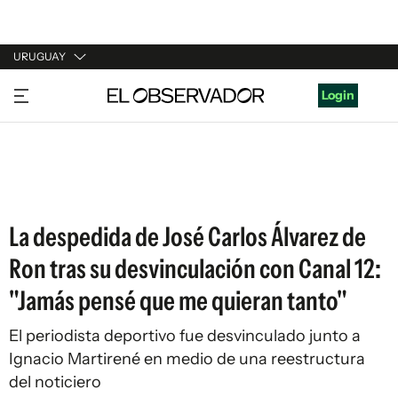
URUGUAY
URUGUAY
Login
ARGENTINA
ESPAÑA
ESTADOS UNIDOS
La despedida de José Carlos Álvarez de
Ron tras su desvinculación con Canal 12:
"Jamás pensé que me quieran tanto"
El periodista deportivo fue desvinculado junto a
Ignacio Martirené en medio de una reestructura
del noticiero