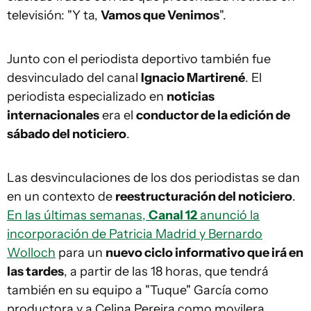
televisión: "Y ta,
Vamos que Venimos
".
Junto con el periodista deportivo también fue
desvinculado del canal
Ignacio Martirené
. El
periodista especializado en
noticias
internacionales
era el
conductor de la edición de
sábado del noticiero
.
Las desvinculaciones de los dos periodistas se dan
en un contexto de
reestructuración del noticiero
.
En las últimas semanas,
Canal 12
anunció la
incorporación de Patricia Madrid y Bernardo
Wolloch
para un
nuevo ciclo informativo que irá en
las tardes
, a partir de las 18 horas, que tendrá
también en su equipo a "Tuque" García como
productora y a Celina Pereira como movilera.