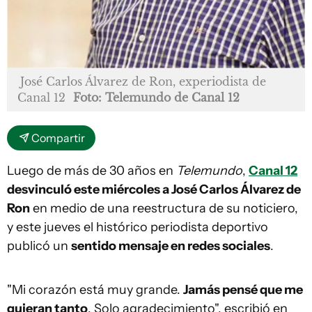
José Carlos Álvarez de Ron, experiodista de
Canal 12
Foto: Telemundo de Canal 12
Compartir
Luego de más de 30 años en
Telemundo
,
Canal 12
desvinculó este miércoles a José Carlos Álvarez de
Ron
en medio de una reestructura de su noticiero,
y este jueves el histórico periodista deportivo
publicó un
sentido mensaje en redes sociales
.
"Mi corazón está muy grande.
Jamás pensé que me
quieran tanto
. Solo agradecimiento", escribió en