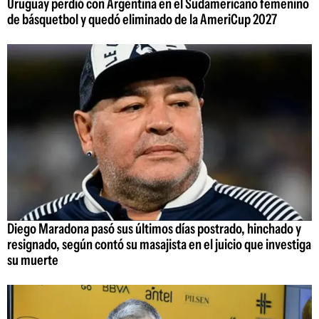
Uruguay perdió con Argentina en el Sudamericano femenino
de básquetbol y quedó eliminado de la AmeriCup 2027
Diego Maradona pasó sus últimos días postrado, hinchado y
resignado, según contó su masajista en el juicio que investiga
su muerte