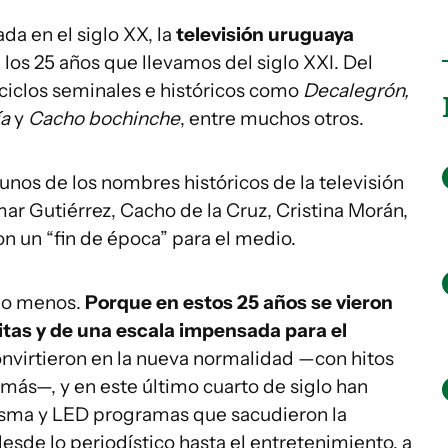
da en el siglo XX, la
televisión uruguaya
 los 25 años que llevamos del siglo XXI. Del
 ciclos seminales e históricos como
Decalegrón,
ía
y
Cacho bochinche
, entre muchos otros.
nos de los nombres históricos de la televisión
ar Gutiérrez, Cacho de la Cruz, Cristina Morán,
n un “fin de época” para el medio.
cho menos.
Porque en estos 25 años se vieron
tas y de una escala impensada para el
onvirtieron en la nueva normalidad —con hitos
ás—, y en este último cuarto de siglo han
lasma y LED programas que sacudieron la
sde lo periodístico hasta el entretenimiento, a