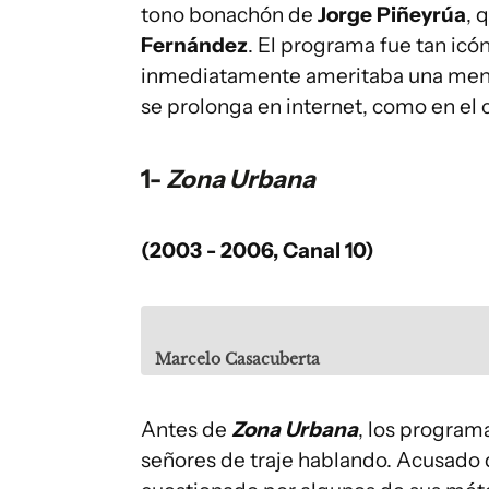
tono bonachón de
Jorge Piñeyrúa
, 
Fernández
. El programa fue tan icó
inmediatamente ameritaba una men
se prolonga en internet, como en el 
1-
Zona Urbana
(2003 - 2006, Canal 10)
Marcelo Casacuberta
Antes de
Zona Urbana
, los programa
señores de traje hablando. Acusado d