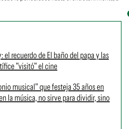
l recuerdo de El baño del papa y las
fice "visitó" el cine
onio musical" que festeja 35 años en
 la música, no sirve para dividir, sino