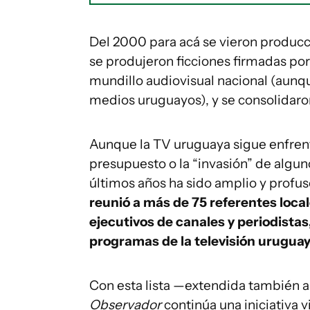
Del 2000 para acá se vieron produc
se produjeron ficciones firmadas po
mundillo audiovisual nacional (aunque
medios uruguayos), y se consolidaro
Aunque la TV uruguaya sigue enfrent
presupuesto o la “invasión” de algu
últimos años ha sido amplio y profus
reunió a más de 75 referentes loca
ejecutivos de canales y periodistas
programas de la televisión uruguaya
Con esta lista —extendida también a
Observador
continúa una iniciativa v