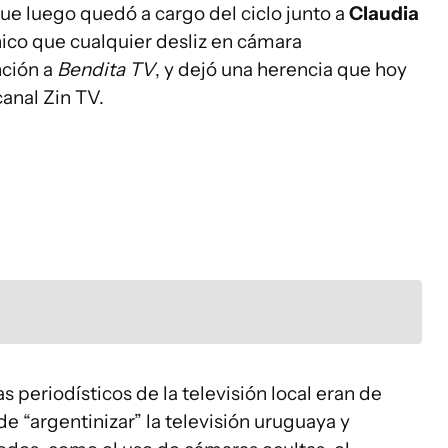
que luego quedó a cargo del ciclo junto a
Claudia
nico que cualquier desliz en cámara
ción a
Bendita TV
, y dejó una herencia que hoy
canal Zin TV.
s periodísticos de la televisión local eran de
e “argentinizar” la televisión uruguaya y