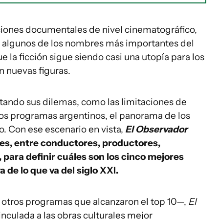
ciones documentales de nivel cinematográfico,
r algunos de los nombres más importantes del
 la ficción sigue siendo casi una utopía para los
n nuevas figuras.
ando sus dilemas, como las limitaciones de
nos programas argentinos, el panorama de los
o. Con ese escenario en vista,
El Observador
les, entre conductores, productores,
, para definir cuáles son los cinco mejores
 de lo que va del siglo XXI.
 otros programas que alcanzaron el top 10—,
El
inculada a las obras culturales mejor