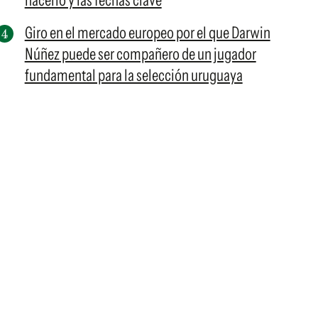
hacerlo y las fechas clave
Giro en el mercado europeo por el que Darwin
Núñez puede ser compañero de un jugador
fundamental para la selección uruguaya