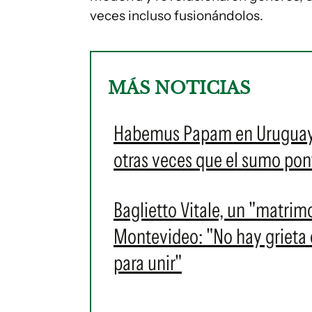
veces incluso fusionándolos.
MÁS NOTICIAS
Habemus Papam en Uruguay: e
otras veces que el sumo pontí
Baglietto Vitale, un "matrim
Montevideo: "No hay grieta en
para unir"