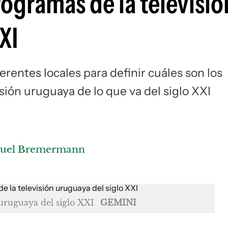
ogramas de la televisió
XI
rentes locales para definir cuáles son los
sión uruguaya de lo que va del siglo XXI
uel Bremermann
 uruguaya del siglo XXI
GEMINI