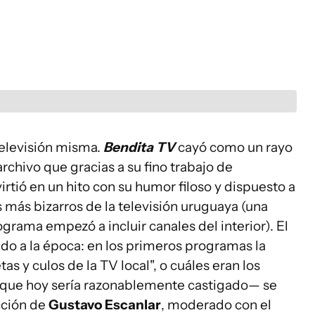
televisión misma.
Bendita TV
cayó como un rayo
archivo que gracias a su fino trabajo de
virtió en un hito con su humor filoso y dispuesto a
más bizarros de la televisión uruguaya (una
grama empezó a incluir canales del interior). El
do a la época: en los primeros programas la
as y culos de la TV local", o cuáles eran los
 que hoy sería razonablemente castigado— se
cción de
Gustavo Escanlar
, moderado con el