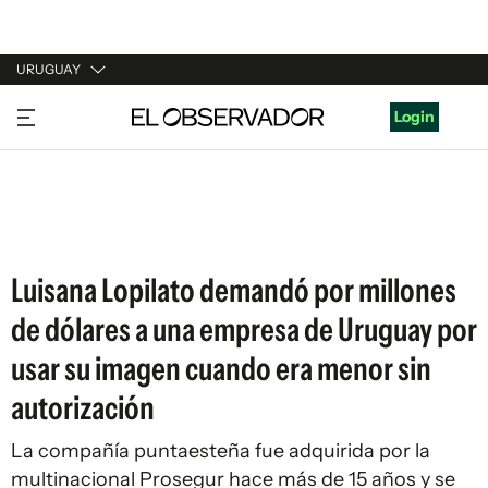
URUGUAY
URUGUAY
Login
ARGENTINA
ESPAÑA
ESTADOS UNIDOS
Luisana Lopilato demandó por millones
de dólares a una empresa de Uruguay por
usar su imagen cuando era menor sin
autorización
La compañía puntaesteña fue adquirida por la
multinacional Prosegur hace más de 15 años y se