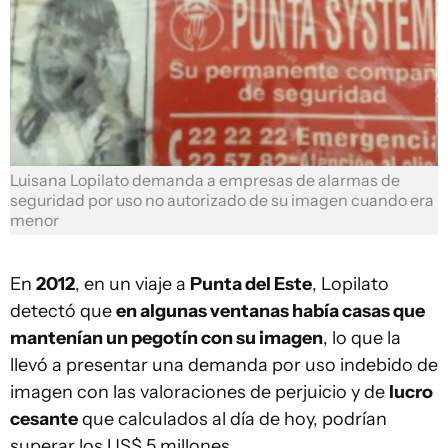
Luisana Lopilato demanda a empresas de alarmas de
seguridad por uso no autorizado de su imagen cuando era
menor
En
2012
, en un viaje a
Punta del Este
, Lopilato
detectó que
en algunas ventanas había casas que
mantenían un pegotín con su imagen
, lo que la
llevó a presentar una demanda por uso indebido de
imagen con las valoraciones de perjuicio y de
lucro
cesante
que calculados al día de hoy, podrían
superar los US$ 5 millones