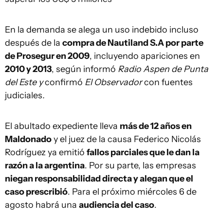
En la demanda se alega un uso indebido
incluso
después de la
compra de Nautiland S.A por parte
de Prosegur en 2009
, incluyendo apariciones en
2010 y 2013
, según informó
Radio Aspen de Punta
del Este y
confirmó
El Observador
con fuentes
judiciales
.
El abultado expediente lleva
más de 12 años en
Maldonado
y el juez de la causa Federico Nicolás
Rodríguez ya emitió
fallos parciales que le dan la
razón a la argentina
. Por su parte, las empresas
niegan responsabilidad directa y alegan que el
caso prescribió
. Para el próximo miércoles 6 de
agosto habrá una
audiencia del caso
.