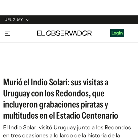
URUGUAY
URUGUAY
Login
ARGENTINA
ESPAÑA
ESTADOS UNIDOS
Murió el Indio Solari: sus visitas a
Uruguay con los Redondos, que
incluyeron grabaciones piratas y
multitudes en el Estadio Centenario
El Indio Solari visitó Uruguay junto a los Redondos
en tres ocasiones a lo largo de la historia de la