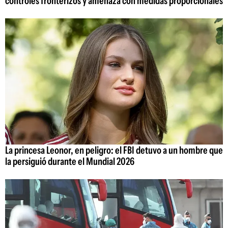
controles fronterizos y amenaza con medidas proporcionales
La princesa Leonor, en peligro: el FBI detuvo a un hombre que
la persiguió durante el Mundial 2026