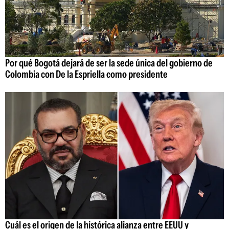
Por qué Bogotá dejará de ser la sede única del gobierno de
Colombia con De la Espriella como presidente
Cuál es el origen de la histórica alianza entre EEUU y