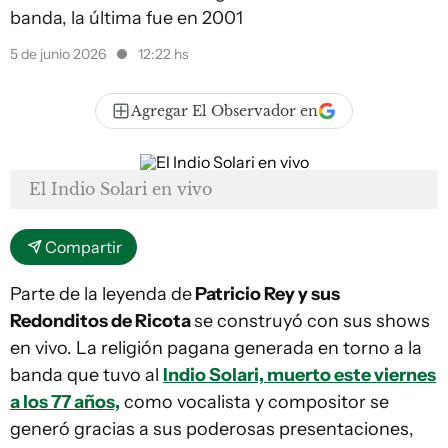
banda, la última fue en 2001
5 de junio 2026
12:22 hs
Agregar El Observador en
El Indio Solari en vivo
Compartir
Parte de la leyenda de
Patricio Rey y sus
Redonditos de Ricota
se construyó con sus shows
en vivo. La religión pagana generada en torno a la
banda que tuvo al
Indio Solari, muerto este viernes
a los 77 años,
como vocalista y compositor se
generó gracias a sus poderosas presentaciones,