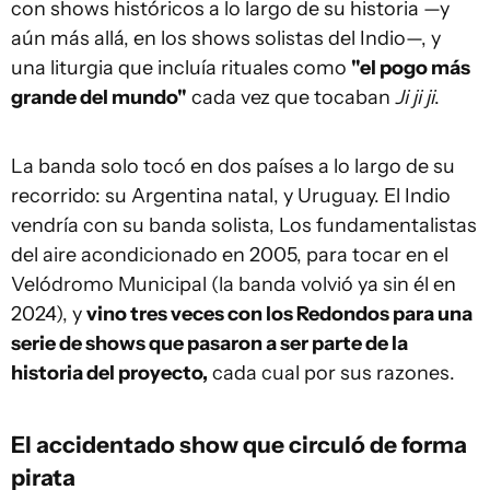
con shows históricos a lo largo de su historia —y
aún más allá, en los shows solistas del Indio—, y
una liturgia que incluía rituales como
"el pogo más
grande del mundo"
cada vez que tocaban
Ji ji ji
.
La banda solo tocó en dos países a lo largo de su
recorrido: su Argentina natal, y Uruguay. El Indio
vendría con su banda solista, Los fundamentalistas
del aire acondicionado en 2005, para tocar en el
Velódromo Municipal (la banda volvió ya sin él en
2024), y
vino tres veces con los Redondos para una
serie de shows que pasaron a ser parte de la
historia del proyecto,
cada cual por sus razones.
El accidentado show que circuló de forma
pirata