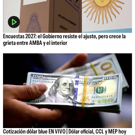
Encuestas 2027: el Gobierno resiste el ajuste, pero crece la
grieta entre AMBA y el interior
Cotización dólar blue EN VIVO | Dólar oficial, CCL y MEP hoy