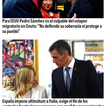
Para EEUU Pedro Sánchez es el culpable del colapso
migratorio en Ceuta: "No defiende su soberanía ni protege a
su pueblo"
España impone ultimátum a Italia, exige el fin de los