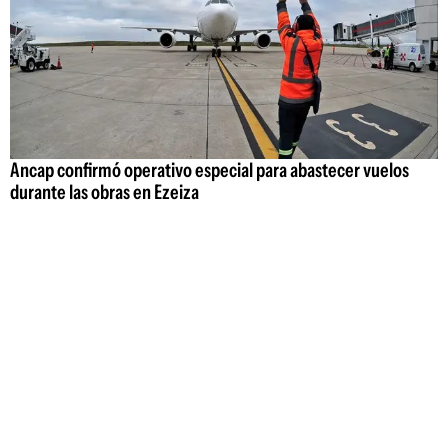
Ancap confirmó operativo especial para abastecer vuelos
durante las obras en Ezeiza