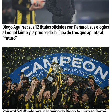
Diego Aguirre: sus 12 títulos oficiales con Peñarol, sus elogios
a Leonel Jaime y la prueba de la línea de tres que apunta al
"futuro"
Peñarol 5-1 Wanderers: el equipo de Diego Aguirre se floreó,