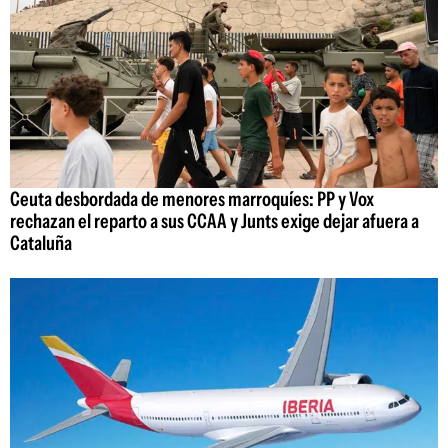
Ceuta desbordada de menores marroquíes: PP y Vox
rechazan el reparto a sus CCAA y Junts exige dejar afuera a
Cataluña