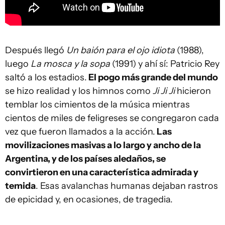
Después llegó
Un baión para el ojo idiota
(1988),
luego
La mosca y la sopa
(1991) y ahí sí: Patricio Rey
saltó a los estadios.
El pogo más grande del mundo
se hizo realidad y los himnos como
Ji Ji Ji
hicieron
temblar los cimientos de la música mientras
cientos de miles de feligreses se congregaron cada
vez que fueron llamados a la acción.
Las
movilizaciones masivas a lo largo y ancho de la
Argentina, y de los países aledaños, se
convirtieron en una característica admirada y
temida
. Esas avalanchas humanas dejaban rastros
de epicidad y, en ocasiones, de tragedia.