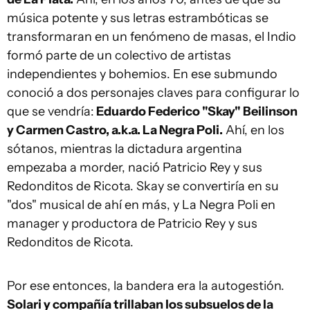
música potente y sus letras estrambóticas se
transformaran en un fenómeno de masas, el Indio
formó parte de un colectivo de artistas
independientes y bohemios. En ese submundo
conoció a dos personajes claves para configurar lo
que se vendría:
Eduardo Federico "Skay" Beilinson
y Carmen Castro, a.k.a. La Negra Poli.
Ahí, en los
sótanos, mientras la dictadura argentina
empezaba a morder, nació Patricio Rey y sus
Redonditos de Ricota. Skay se convertiría en su
"dos" musical de ahí en más, y La Negra Poli en
manager y productora de Patricio Rey y sus
Redonditos de Ricota.
Por ese entonces, la bandera era la autogestión.
Solari y compañía trillaban los subsuelos de la