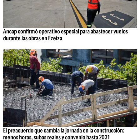
Ancap confirmó operativo especial para abastecer vuelos
durante las obras en Ezeiza
El preacuerdo que cambia la jornada en la construcción:
menos horas, subas reales y convenio hasta 2031