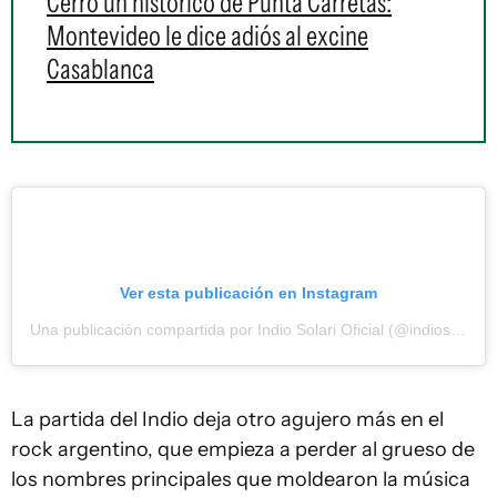
Cerró un histórico de Punta Carretas:
Montevideo le dice adiós al excine
Casablanca
Ver esta publicación en Instagram
Una publicación compartida por Indio Solari Oficial (@indiosolarioficial)
La partida del Indio deja otro agujero más en el
rock argentino, que empieza a perder al grueso de
los nombres principales que moldearon la música