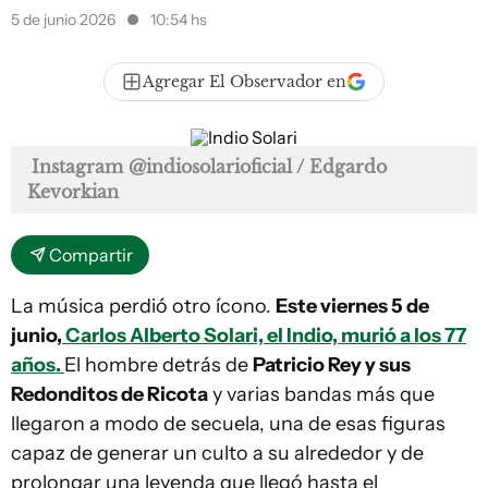
5 de junio 2026
10:54 hs
Agregar El Observador en
Instagram @indiosolarioficial / Edgardo
Kevorkian
Compartir
La música perdió otro ícono.
Este viernes 5 de
junio,
Carlos Alberto Solari, el Indio, murió a los 77
años.
El hombre detrás de
Patricio Rey y sus
Redonditos de Ricota
y varias bandas más que
llegaron a modo de secuela, una de esas figuras
capaz de generar un culto a su alrededor y de
prolongar una leyenda que llegó hasta el