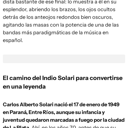
dista bastante de ese final: lo muestra a él en su
esplendor, abriendo los brazos, los ojos ocultos
detrás de los anteojos redondos bien oscuros,
agitando las masas con la potencia de una de las
bandas más paradigmáticas de la música en
español.
El camino del Indio Solari para convertirse
en una leyenda
Carlos Alberto Solari nació el 17 de enero de 1949
en Paraná, Entre Ríos, aunque su infancia y
juventud quedaron marcadas a fuego por la ciudad
de La Plata.
Ahí, en los años 70, antes de que su