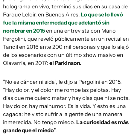
holograma en vivo, terminó sus días en su casa de
Parque Leloir, en Buenos Aires.
Lo que se lo llevó
fue la misma enfermedad que adelantó sin
nombrar en 2015
en una entrevista con Mario
Pergolini, que reveló públicamente en un recital en
Tandil en 2016 ante 200 mil personas y que lo alejó
de los escenarios con un último show masivo en
Olavarría, en 2017:
el Parkinson.
"No es cáncer ni sida", le dijo a Pergolini en 2015.
"Hay dolor, y el dolor me rompe las pelotas. Hay
días que me quiero matar y hay días que ni se nota.
Hay dolor, hay malhumor. Es la vida. Y esto es una
cagada: he visto sufrir a la gente de una manera
inmerecida. No tengo miedo.
La curiosidad es más
grande que el miedo
".