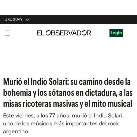
URUGUAY
URUGUAY
Login
ARGENTINA
ESPAÑA
ESTADOS UNIDOS
Murió el Indio Solari: su camino desde la
bohemia y los sótanos en dictadura, a las
misas ricoteras masivas y el mito musical
Este viernes, a los 77 años, murió el Indio Solari,
uno de los músicos más importantes del rock
argentino