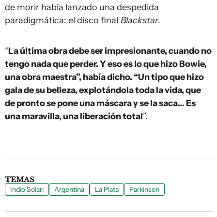
de morir había lanzado una despedida
paradigmática: el disco final
Blackstar
.
“
La última obra debe ser impresionante, cuando no
tengo nada que perder. Y eso es lo que hizo Bowie,
una obra maestra”, había dicho. “Un tipo que hizo
gala de su belleza, explotándola toda la vida, que
de pronto se pone una máscara y se la saca… Es
una maravilla, una liberación total
”.
TEMAS
Indio Solari
Argentina
La Plata
Parkinson