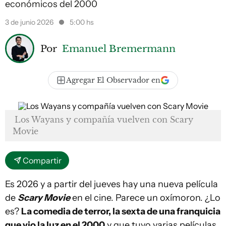
económicos del 2000
3 de junio 2026
5:00 hs
Por
Emanuel Bremermann
Agregar El Observador en
Los Wayans y compañía vuelven con
Scary
Movie
Compartir
Es 2026 y a partir del jueves hay una nueva película
de
Scary Movie
en el cine. Parece un oxímoron. ¿Lo
es?
La comedia de terror, la sexta de una franquicia
que vio la luz en el 2000
y que tuvo varias películas