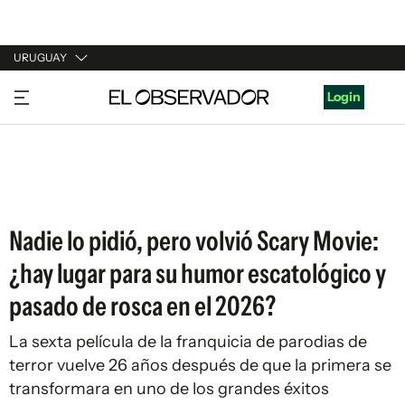
URUGUAY
URUGUAY
Login
ARGENTINA
ESPAÑA
ESTADOS UNIDOS
Nadie lo pidió, pero volvió Scary Movie:
¿hay lugar para su humor escatológico y
pasado de rosca en el 2026?
La sexta película de la franquicia de parodias de
terror vuelve 26 años después de que la primera se
transformara en uno de los grandes éxitos