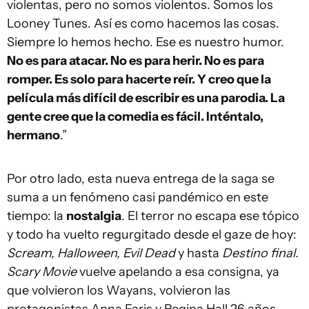
violentas, pero no somos violentos. Somos los
Looney Tunes. Así es como hacemos las cosas.
Siempre lo hemos hecho. Ese es nuestro humor.
No es para atacar. No es para herir. No es para
romper. Es solo para hacerte reír. Y creo que la
película más difícil de escribir es una parodia. La
gente cree que la comedia es fácil. Inténtalo,
hermano
.”
Por otro lado, esta nueva entrega de la saga se
suma a un fenómeno casi pandémico en este
tiempo: la
nostalgia
. El terror no escapa ese tópico
y todo ha vuelto regurgitado desde el gaze de hoy:
Scream, Halloween, Evil Dead
y hasta
Destino final.
Scary Movie
vuelve apelando a esa consigna, ya
que volvieron los Wayans, volvieron las
protagonistas Anna Faris y Regina Hall 26 años