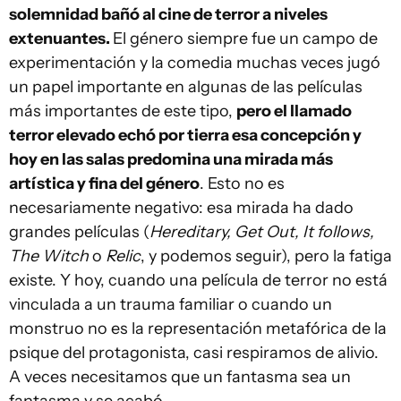
solemnidad bañó al cine de terror a niveles
extenuantes.
El género siempre fue un campo de
experimentación y la comedia muchas veces jugó
un papel importante en algunas de las películas
más importantes de este tipo,
pero el llamado
terror elevado echó por tierra esa concepción y
hoy en las salas predomina una mirada más
artística y fina del género
. Esto no es
necesariamente negativo: esa mirada ha dado
grandes películas (
Hereditary, Get Out, It follows,
The Witch
o
Relic
, y podemos seguir), pero la fatiga
existe. Y hoy, cuando una película de terror no está
vinculada a un trauma familiar o cuando un
monstruo no es la representación metafórica de la
psique del protagonista, casi respiramos de alivio.
A veces necesitamos que un fantasma sea un
fantasma y se acabó.