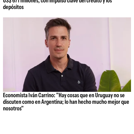
US$ 671 millones, con impulso clave del crédito y los
depósitos
Economista Iván Carrino: "Hay cosas que en Uruguay no se
discuten como en Argentina; lo han hecho mucho mejor que
nosotros"