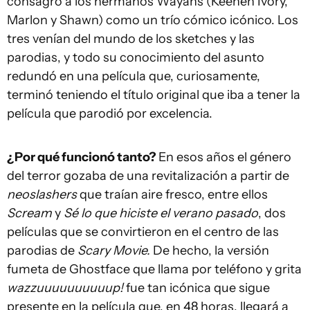
consagró a los hermanos Wayans (Keenen Ivory,
Marlon y Shawn) como un trío cómico icónico. Los
tres venían del mundo de los sketches y las
parodias, y todo su conocimiento del asunto
redundó en una película que, curiosamente,
terminó teniendo el título original que iba a tener la
película que parodió por excelencia.
¿Por qué funcionó tanto?
En esos años el género
del terror gozaba de una revitalización a partir de
neoslashers
que traían aire fresco, entre ellos
Scream
y
Sé lo que hiciste el verano pasado
, dos
películas que se convirtieron en el centro de las
parodias de
Scary Movie.
De hecho, la versión
fumeta de Ghostface que llama por teléfono y grita
wazzuuuuuuuuuup!
fue tan icónica que sigue
presente en la película que, en 48 horas, llegará a