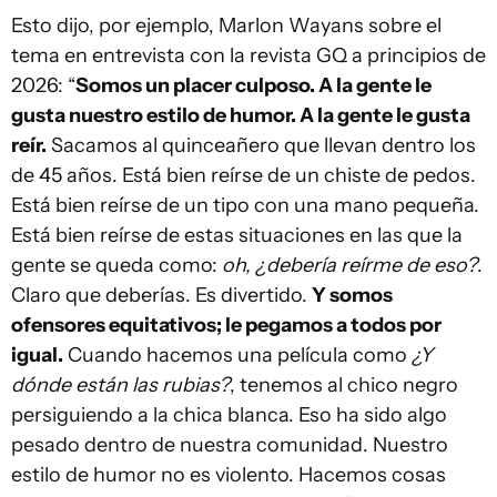
Esto dijo, por ejemplo, Marlon Wayans sobre el
tema en entrevista con la revista GQ a principios de
2026: “
Somos un placer culposo. A la gente le
gusta nuestro estilo de humor. A la gente le gusta
reír.
Sacamos al quinceañero que llevan dentro los
de 45 años. Está bien reírse de un chiste de pedos.
Está bien reírse de un tipo con una mano pequeña.
Está bien reírse de estas situaciones en las que la
gente se queda como:
oh, ¿debería reírme de eso?
.
Claro que deberías. Es divertido.
Y somos
ofensores equitativos; le pegamos a todos por
igual.
Cuando hacemos una película como
¿Y
dónde están las rubias?
, tenemos al chico negro
persiguiendo a la chica blanca. Eso ha sido algo
pesado dentro de nuestra comunidad. Nuestro
estilo de humor no es violento. Hacemos cosas