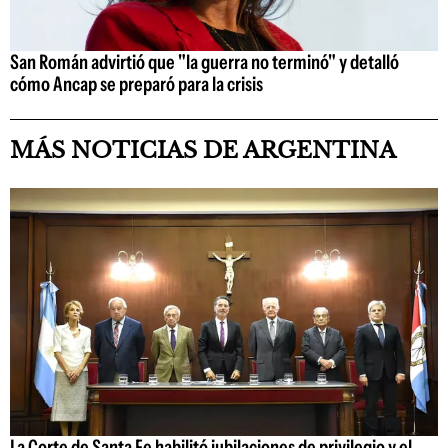
San Román advirtió que "la guerra no terminó" y detalló
cómo Ancap se preparó para la crisis
MÁS NOTICIAS DE ARGENTINA
La Corte de Santa Fe habilitó jubilaciones de privilegio y el