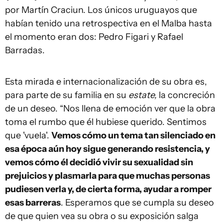
por Martín Craciun. Los únicos uruguayos que
habían tenido una retrospectiva en el Malba hasta
el momento eran dos: Pedro Figari y Rafael
Barradas.
Esta mirada e internacionalización de su obra es,
para parte de su familia en su
estate,
la concreción
de un deseo. “Nos llena de emoción ver que la obra
toma el rumbo que él hubiese querido. Sentimos
que 'vuela'.
Vemos cómo un tema tan silenciado en
esa época aún hoy sigue generando resistencia, y
vemos cómo él decidió vivir su sexualidad sin
prejuicios y plasmarla para que muchas personas
pudiesen verla y, de cierta forma, ayudar a romper
esas barreras
. Esperamos que se cumpla su deseo
de que quien vea su obra o su exposición salga