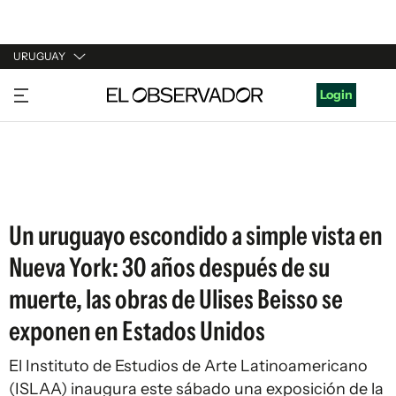
URUGUAY
URUGUAY
Login
ARGENTINA
ESPAÑA
ESTADOS UNIDOS
Un uruguayo escondido a simple vista en
Nueva York: 30 años después de su
muerte, las obras de Ulises Beisso se
exponen en Estados Unidos
El Instituto de Estudios de Arte Latinoamericano
(ISLAA) inaugura este sábado una exposición de la