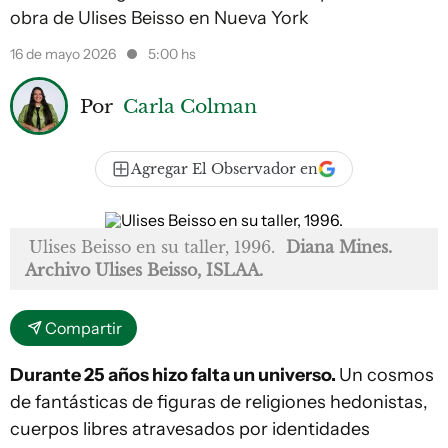
obra de Ulises Beisso en Nueva York
16 de mayo 2026
5:00 hs
Por
Carla Colman
Agregar El Observador en
Ulises Beisso en su taller, 1996.
Diana Mines.
Archivo Ulises Beisso, ISLAA.
Compartir
Durante 25 años hizo falta un universo.
Un cosmos
de fantásticas de figuras de religiones hedonistas,
cuerpos libres atravesados por identidades