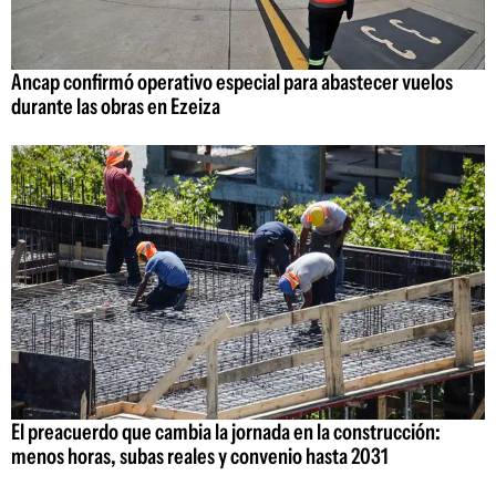
Ancap confirmó operativo especial para abastecer vuelos
durante las obras en Ezeiza
El preacuerdo que cambia la jornada en la construcción:
menos horas, subas reales y convenio hasta 2031