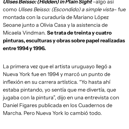
Ulises Beisso: (Hidden) in Plain Sight
–algo así
como
Ulises Beisso: (Escondido) a simple vista
– fue
montada con la curaduría de Mariano López
Seoane junto a Olivia Casa y la asistencia de
Micaela Vindman.
Se trata de treinta y cuatro
pinturas, esculturas y obras sobre papel realizadas
entre 1994 y 1996.
La primera vez que el artista uruguayo llegó a
Nueva York fue en 1994 y marcó un punto de
inflexión en su carrera artística. “Yo hasta ahí
estaba pintando, yo sentía que me divertía, que
jugaba con la pintura”, dijo en una entrevista con
Daniel Figares publicada en los Cuadernos de
Marcha. Pero Nueva York lo cambió todo.