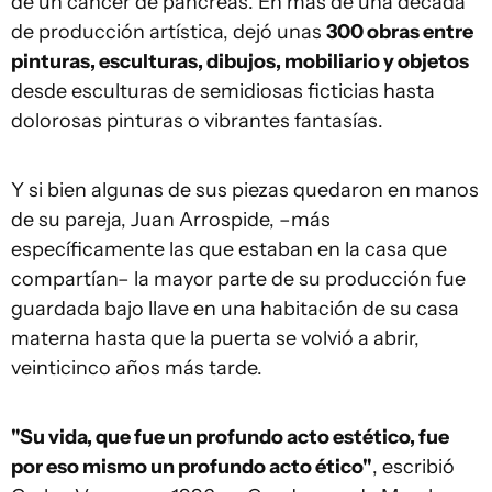
de un cáncer de páncreas. En más de una década
de producción artística, dejó unas
300 obras entre
pinturas, esculturas, dibujos, mobiliario y objetos
desde esculturas de semidiosas ficticias hasta
dolorosas pinturas o vibrantes fantasías.
Y si bien algunas de sus piezas quedaron en manos
de su pareja, Juan Arrospide, –más
específicamente las que estaban en la casa que
compartían– la mayor parte de su producción fue
guardada bajo llave en una habitación de su casa
materna hasta que la puerta se volvió a abrir,
veinticinco años más tarde.
"Su vida, que fue un profundo acto estético, fue
por eso mismo un profundo acto ético"
, escribió