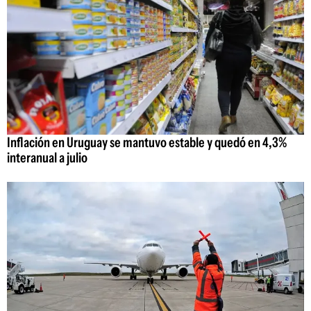
Inflación en Uruguay se mantuvo estable y quedó en 4,3%
interanual a julio