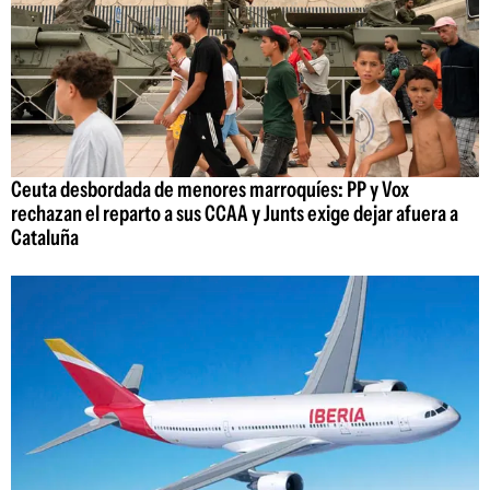
Ceuta desbordada de menores marroquíes: PP y Vox
rechazan el reparto a sus CCAA y Junts exige dejar afuera a
Cataluña