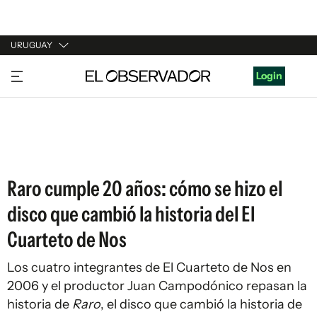
URUGUAY
URUGUAY
Login
ARGENTINA
ESPAÑA
ESTADOS UNIDOS
Raro cumple 20 años: cómo se hizo el
disco que cambió la historia del El
Cuarteto de Nos
Los cuatro integrantes de El Cuarteto de Nos en
2006 y el productor Juan Campodónico repasan la
historia de
Raro
, el disco que cambió la historia de