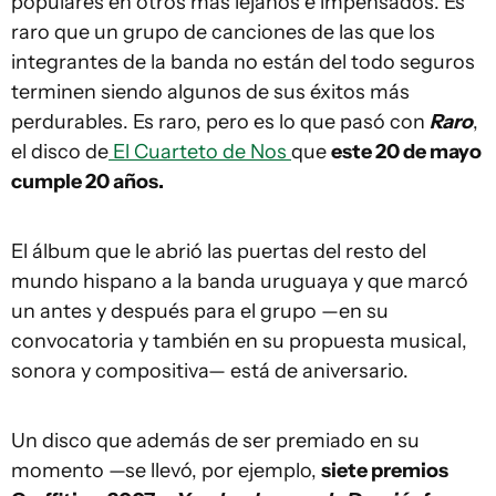
populares en otros más lejanos e impensados. Es
raro que un grupo de canciones de las que los
integrantes de la banda no están del todo seguros
terminen siendo algunos de sus éxitos más
perdurables. Es raro, pero es lo que pasó con
Raro
,
el disco de
El Cuarteto de Nos
que
este 20 de mayo
cumple 20 años.
El álbum que le abrió las puertas del resto del
mundo hispano a la banda uruguaya y que marcó
un antes y después para el grupo —en su
convocatoria y también en su propuesta musical,
sonora y compositiva— está de aniversario.
Un disco que además de ser premiado en su
momento —se llevó, por ejemplo,
siete premios