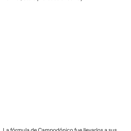
La fórmula de Campodónico fue llevarlos a sus