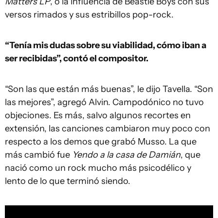
Matters LP
, o la influencia de Beastie Boys con sus
versos rimados y sus estribillos pop-rock.
“Tenía mis dudas sobre su viabilidad, cómo iban a
ser recibidas”, contó el compositor.
“Son las que están más buenas”, le dijo Tavella. “Son
las mejores”, agregó Alvin. Campodónico no tuvo
objeciones. Es más, salvo algunos recortes en
extensión, las canciones cambiaron muy poco con
respecto a los demos que grabó Musso. La que
más cambió fue
Yendo a la casa de Damián
, que
nació como un rock mucho más psicodélico y
lento de lo que terminó siendo.