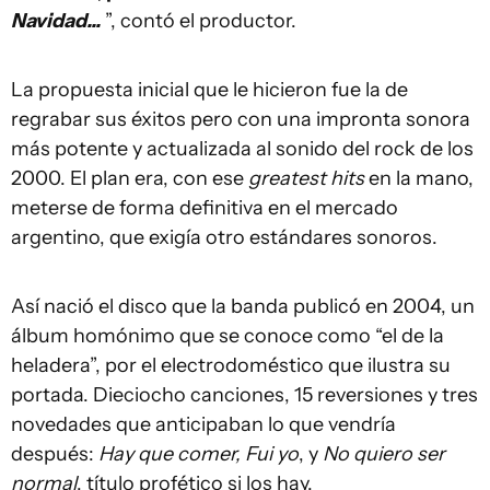
Navidad...
”, contó el productor.
La propuesta inicial que le hicieron fue la de
regrabar sus éxitos pero con una impronta sonora
más potente y actualizada al sonido del rock de los
2000. El plan era, con ese
greatest hits
en la mano,
meterse de forma definitiva en el mercado
argentino, que exigía otro estándares sonoros.
Así nació el disco que la banda publicó en 2004, un
álbum homónimo que se conoce como “el de la
heladera”, por el electrodoméstico que ilustra su
portada. Dieciocho canciones, 15 reversiones y tres
novedades que anticipaban lo que vendría
después:
Hay que comer, Fui yo
, y
No quiero ser
normal
, título profético si los hay.