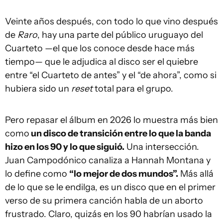
Veinte años después, con todo lo que vino después
de
Raro
, hay una parte del público uruguayo del
Cuarteto —el que los conoce desde hace más
tiempo— que le adjudica al disco ser el quiebre
entre “el Cuarteto de antes” y el “de ahora”, como si
hubiera sido un
reset
total para el grupo.
Pero repasar el álbum en 2026 lo muestra más bien
como
un disco de transición entre lo que la banda
hizo en los 90 y lo que siguió.
Una intersección.
Juan Campodónico canaliza a Hannah Montana y
lo define como
“lo mejor de dos mundos”.
Más allá
de lo que se le endilga, es un disco que en el primer
verso de su primera canción habla de un aborto
frustrado. Claro, quizás en los 90 habrían usado la