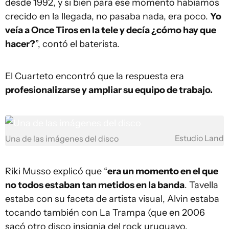
desde 1992, y si bien para ese momento habíamos
crecido en la llegada, no pasaba nada, era poco.
Yo
veía a Once Tiros en la tele y decía ¿cómo hay que
hacer?
”, contó el baterista.
El Cuarteto encontró que la respuesta era
profesionalizarse y ampliar su equipo de trabajo.
Estudio Land
Una de las imágenes del disco
Riki Musso explicó que “
era un momento en el que
no todos estaban tan metidos en la banda
. Tavella
estaba con su faceta de artista visual, Alvin estaba
tocando también con La Trampa (que en 2006
sacó otro disco insignia del rock uruguayo,