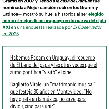
Graffiti en 2007, y
Yendo a la casa de Damián
fue
nominada a Mejor canción rock en los Grammy
Latinos
— mostró su huella histórica al ser
elegido
como el mejor disco uruguayo en lo que va del siglo
XXI
en una encuesta realizada por
El Observador
en 2025
.
Habemus Papam en Uruguay: el recuerdo
de El baño del papa y las otras veces que el
sumo pontífice "visitó" el cine
Baglietto Vitale, un "matrimonio musical"
que festeja 35 años en Montevideo: "No
hay grieta en la música, no sirve para
dividir, sino para unir"