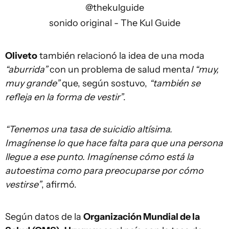
@thekulguide
sonido original - The Kul Guide
Oliveto
también relacionó la idea de una moda
“aburrida”
con un problema de salud menta
l “muy,
muy grande”
que, según sostuvo,
“también se
refleja en la forma de vestir”
.
“Tenemos una tasa de suicidio altísima.
Imagínense lo que hace falta para que una persona
llegue a ese punto. Imagínense cómo está la
autoestima como para preocuparse por cómo
vestirse”
, afirmó.
Según datos de la
Organización Mundial de la