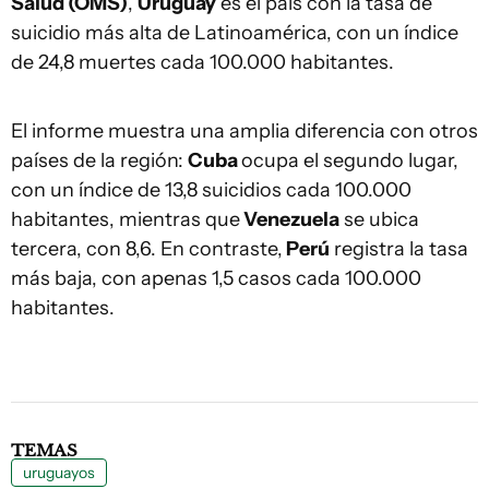
Salud (OMS)
,
Uruguay
es el país con la tasa de
suicidio más alta de Latinoamérica, con un índice
de 24,8 muertes cada 100.000 habitantes.
El informe muestra una amplia diferencia con otros
países de la región:
Cuba
ocupa el segundo lugar,
con un índice de 13,8 suicidios cada 100.000
habitantes, mientras que
Venezuela
se ubica
tercera, con 8,6. En contraste,
Perú
registra la tasa
más baja, con apenas 1,5 casos cada 100.000
habitantes.
TEMAS
uruguayos