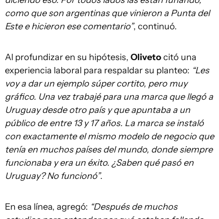
diciendo eso. Por todos lados las están funando,
como que son argentinas que vinieron a Punta del
Este e hicieron ese comentario”
, continuó.
Al profundizar en su hipótesis,
Oliveto
citó una
experiencia laboral para respaldar su planteo:
“Les
voy a dar un ejemplo súper cortito, pero muy
gráfico. Una vez trabajé para una marca que llegó a
Uruguay desde otro país y que apuntaba a un
público de entre 13 y 17 años. La marca se instaló
con exactamente el mismo modelo de negocio que
tenía en muchos países del mundo, donde siempre
funcionaba y era un éxito. ¿Saben qué pasó en
Uruguay? No funcionó”
.
En esa línea, agregó:
“Después de muchos