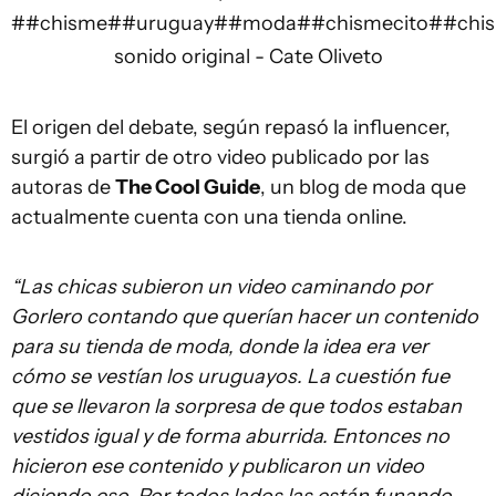
#
#chisme
#
#uruguay
#
#moda
#
#chismecito
#
#chis
sonido original - Cate Oliveto
El origen del debate, según repasó la influencer,
surgió a partir de otro video publicado por las
autoras de
The Cool Guide
, un blog de moda que
actualmente cuenta con una tienda online.
“Las chicas subieron un video caminando por
Gorlero contando que querían hacer un contenido
para su tienda de moda, donde la idea era ver
cómo se vestían los uruguayos. La cuestión fue
que se llevaron la sorpresa de que todos estaban
vestidos igual y de forma aburrida. Entonces no
hicieron ese contenido y publicaron un video