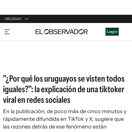
URUGUAY
URUGUAY
Login
ARGENTINA
ESPAÑA
ESTADOS UNIDOS
"¿Por qué los uruguayos se visten todos
iguales?": la explicación de una tiktoker
viral en redes sociales
En la publicación, de poco más de cinco minutos y
rápidamente difundida en TikTok y X, sugiere que
las razones detrás de ese fenómeno están