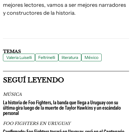
mejores lectores, vamos a ser mejores narradores
y constructores de la historia.
TEMAS
Valeria Luiselli
Feltrinelli
literatura
México
SEGUÍ LEYENDO
MÚSICA
La historia de Foo Fighters, la banda que llega a Uruguay con su
última gira luego de la muerte de Taylor Hawkins y un escándalo
personal
FOO FIGHTERS EN URUGUAY
Confirmado: Foo Fighters tocará en Uruguay, será en el Centenario