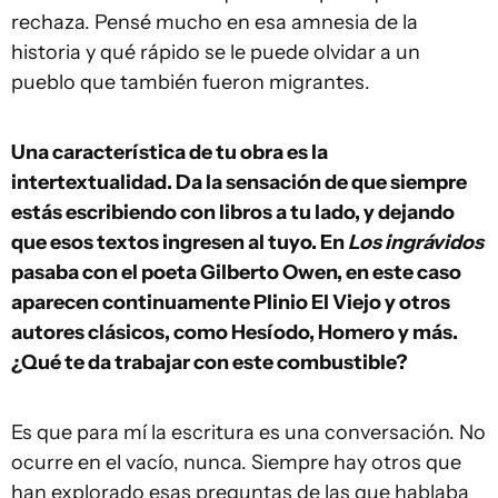
rechaza. Pensé mucho en esa amnesia de la
historia y qué rápido se le puede olvidar a un
pueblo que también fueron migrantes.
Una característica de tu obra es la
intertextualidad. Da la sensación de que siempre
estás escribiendo con libros a tu lado, y dejando
que esos textos ingresen al tuyo. En
Los ingrávidos
pasaba con el poeta Gilberto Owen, en este caso
aparecen continuamente Plinio El Viejo y otros
autores clásicos, como Hesíodo, Homero y más.
¿Qué te da trabajar con este combustible?
Es que para mí la escritura es una conversación. No
ocurre en el vacío, nunca. Siempre hay otros que
han explorado esas preguntas de las que hablaba