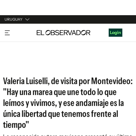
URUGUAY
URUGUAY
Login
ARGENTINA
ESPAÑA
ESTADOS UNIDOS
Valeria Luiselli, de visita por Montevideo:
"Hay una marea que une todo lo que
leímos y vivimos, y ese andamiaje es la
única libertad que tenemos frente al
tiempo"