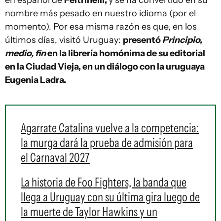
en español de
Feltrinelli,
y se ha convertido en su
nombre más pesado en nuestro idioma (por el
momento). Por esa misma razón es que, en los
últimos días, visitó Uruguay:
presentó
Principio,
medio, fin
en la librería homónima de su editorial
en la Ciudad Vieja, en un diálogo con la uruguaya
Eugenia Ladra.
Agarrate Catalina vuelve a la competencia:
la murga dará la prueba de admisión para
el Carnaval 2027
La historia de Foo Fighters, la banda que
llega a Uruguay con su última gira luego de
la muerte de Taylor Hawkins y un