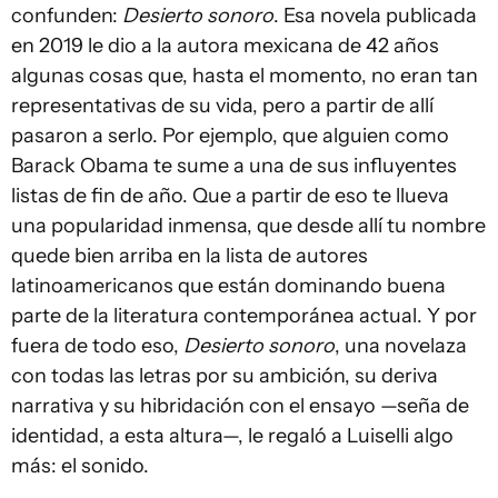
confunden:
Desierto sonoro
. Esa novela publicada
en 2019 le dio a la autora mexicana de 42 años
algunas cosas que, hasta el momento, no eran tan
representativas de su vida, pero a partir de allí
pasaron a serlo. Por ejemplo, que alguien como
Barack Obama te sume a una de sus influyentes
listas de fin de año. Que a partir de eso te llueva
una popularidad inmensa, que desde allí tu nombre
quede bien arriba en la lista de autores
latinoamericanos que están dominando buena
parte de la literatura contemporánea actual. Y por
fuera de todo eso,
Desierto sonoro
, una novelaza
con todas las letras por su ambición, su deriva
narrativa y su hibridación con el ensayo —seña de
identidad, a esta altura—, le regaló a Luiselli algo
más: el sonido.