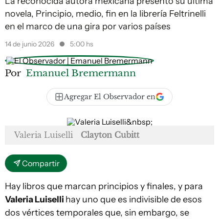
La reconocida autora mexicana presentó su última
novela, Principio, medio, fin en la librería Feltrinelli
en el marco de una gira por varios países
14 de junio 2026
5:00 hs
Por
Emanuel Bremermann
Agregar El Observador en
Valeria Luiselli
Clayton Cubitt
Compartir
Hay libros que marcan principios y finales, y para
Valeria Luiselli
hay uno que es indivisible de esos
dos vértices temporales que, sin embargo, se