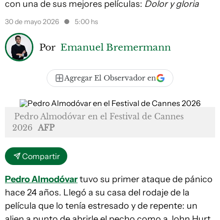
con una de sus mejores películas:
Dolor y gloria
30 de mayo 2026
5:00 hs
Por
Emanuel Bremermann
Agregar El Observador en
Pedro Almodóvar en el Festival de Cannes
2026
AFP
Compartir
Pedro Almodóvar
tuvo su primer ataque de pánico
hace 24 años. Llegó a su casa del rodaje de la
película que lo tenía estresado y de repente: un
alien a punto de abrirle el pecho como a John Hurt