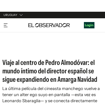
URUGUAY
URUGUAY
Login
ARGENTINA
ESPAÑA
ESTADOS UNIDOS
Viaje al centro de Pedro Almodóvar: el
mundo íntimo del director español se
sigue expandiendo en Amarga Navidad
La última película del cineasta manchego vuelve a
tener un alter ego suyo en pantalla —esta vez es
Leonardo Sbaraglia— y se conecta directamente