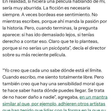
En realidad, si hiciera una película hablando de mí,
sería muy aburrida. La ficción es necesaria
siempre. A veces bordeas ese sentimiento. No
mientras escribes, porque ahí manda la pasión por
la historia. Pero, cuando terminas, la pregunta
aparece: si has ido demasiado lejos, si tenías
derecho a contar eso. Claro que te lo planteas,
porque si no serías un psicópata”, decía el director
sobre su más reciente película.
“Yo creo que cada uno sabe dónde está el límite.
Cuando escribo, me siento totalmente libre. Pero
también creo que hay una sensibilidad moral que
te hace saber hasta dónde puedes llegar. Se trata
de no hacer daño a nadie”, agregaba,
en un mantra
similar al que, por ejemplo, adhieren otros artistas
que han tenido que lidiar con la forma en la que su