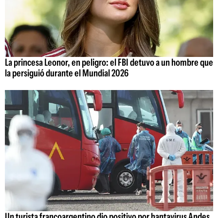
La princesa Leonor, en peligro: el FBI detuvo a un hombre que
la persiguió durante el Mundial 2026
Un turista francoargentino dio positivo por hantavirus Andes