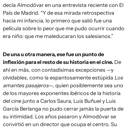
decía Almodóvar en una entrevista reciente con El
País de Madrid. “Y de esa mirada retrospectiva
hacia mi infancia, lo primero que salió fue una
película sobre lo peor que me pudo ocurrir cuando
era niño: que me maleducaran los salesianos.”
De una u otra manera, ese fue un punto de
inflexión para el resto de su historia en el cine.
De
ahí en más, con contadísimas excepciones —y
olvidables, como la espantosamente estúpida
Los
amantes pasajeros
—, quien posiblemente sea uno
de los mayores exponentes ibéricos de la historia
del cine junto a Carlos Saura, Luis Buñuel y Luis
García Berlanga no pudo cerrar jamás la puerta de
su intimidad. Los años pasaron y Almodóvar se
convirtió en un director que ocupa el centro. Su