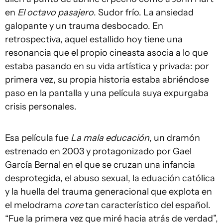
en
El octavo pasajero
. Sudor frío. La ansiedad
galopante y un trauma desbocado. En
retrospectiva, aquel estallido hoy tiene una
resonancia que el propio cineasta asocia a lo que
estaba pasando en su vida artística y privada: por
primera vez, su propia historia estaba abriéndose
paso en la pantalla y una película suya expurgaba
crisis personales.
Esa película fue
La mala educación
, un dramón
estrenado en 2003 y protagonizado por Gael
García Bernal en el que se cruzan una infancia
desprotegida, el abuso sexual, la eduación católica
y la huella del trauma generacional que explota en
el melodrama
core
tan característico del español.
“Fue la primera vez que miré hacia atrás de verdad”,