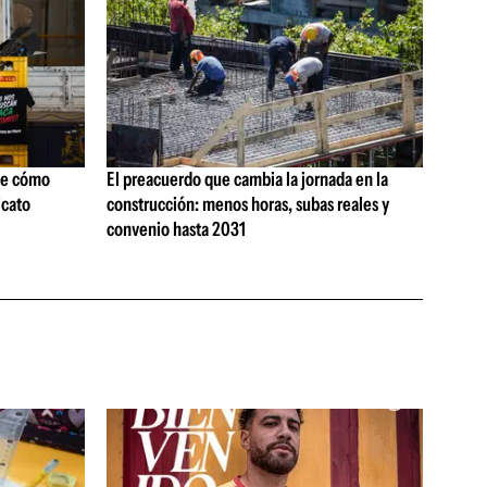
ne cómo
El preacuerdo que cambia la jornada en la
icato
construcción: menos horas, subas reales y
convenio hasta 2031