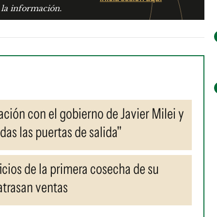
 la información.
lación con el gobierno de Javier Milei y
das las puertas de salida"
ficios de la primera cosecha de su
atrasan ventas