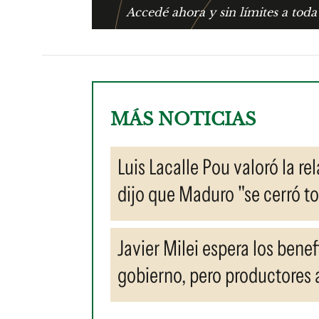
Accedé ahora y sin límites a toda
MÁS NOTICIAS
Luis Lacalle Pou valoró la re
dijo que Maduro "se cerró to
Javier Milei espera los bene
gobierno, pero productores 