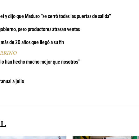
lei y dijo que Maduro "se cerró todas las puertas de salida"
 gobierno, pero productores atrasan ventas
más de 20 años que llegó a su fin
ARRINO
 lo han hecho mucho mejor que nosotros"
anual a julio
AL