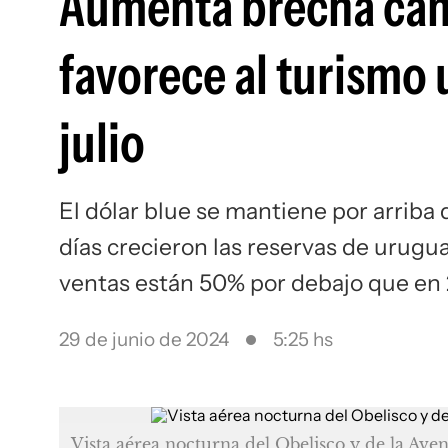
Aumenta brecha cam
favorece al turismo
julio
El dólar blue se mantiene por arriba 
días crecieron las reservas de urugu
ventas están 50% por debajo que en
29 de junio de 2024
5:25 hs
Vista aérea nocturna del Obelisco y de la Aven