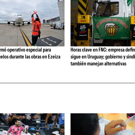
rmó operativo especial para
Horas clave en FNC: empresa defi
elos durante las obras en Ezeiza
sigue en Uruguay; gobierno y sind
también manejan alternativas