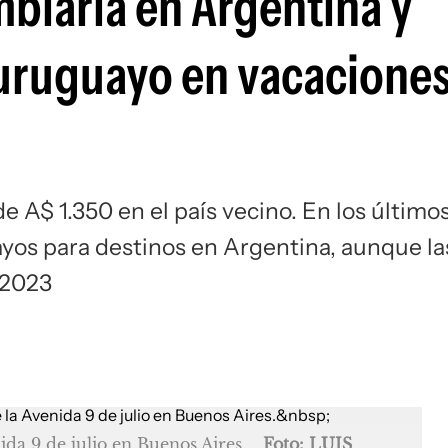
biaria en Argentina y
 uruguayo en vacacione
de A$ 1.350 en el país vecino. En los último
ayos para destinos en Argentina, aunque la
 2023
ida 9 de julio en Buenos Aires.
Foto: LUIS