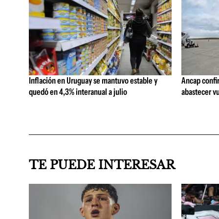
Inflación en Uruguay se mantuvo estable y
Ancap confi
quedó en 4,3% interanual a julio
abastecer vu
TE PUEDE INTERESAR