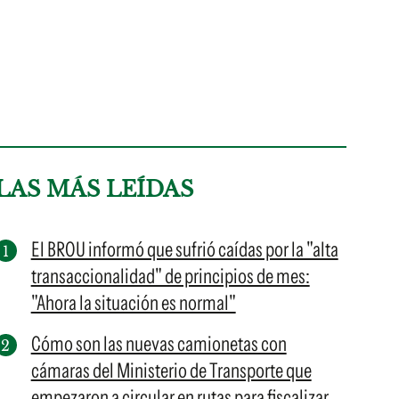
LAS MÁS LEÍDAS
El BROU informó que sufrió caídas por la "alta
transaccionalidad" de principios de mes:
"Ahora la situación es normal"
Cómo son las nuevas camionetas con
cámaras del Ministerio de Transporte que
empezaron a circular en rutas para fiscalizar