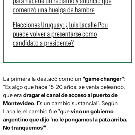
para hacerle un reclamo y anunció que
comenzó una huelga de hambre
Elecciones Uruguay: ¿Luis Lacalle Pou
puede volver a presentarse como
candidato a presidente?
La primera la destacó como un
"game changer"
:
"Es algo que hace 15, 20 años, se venía peleando,
que era
dragar el canal de acceso al puerto de
Montevideo
. Es un cambio sustancial". Según
Lacalle, el cambio fue "que
vino un gobierno
argentino que dijo 'no le pongamos la pata arriba.
No tranquemos'"
.