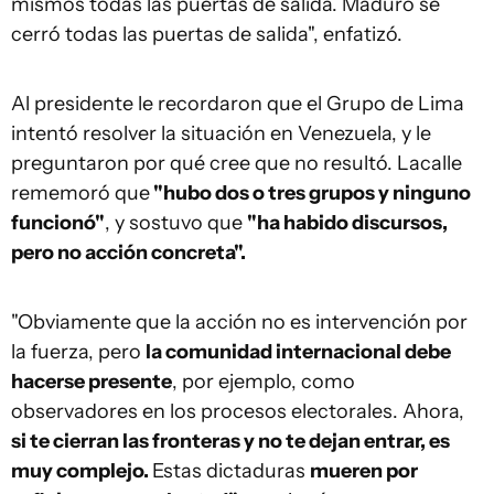
mismos todas las puertas de salida. Maduro se
cerró todas las puertas de salida", enfatizó.
Al presidente le recordaron que el Grupo de Lima
intentó resolver la situación en Venezuela, y le
preguntaron por qué cree que no resultó. Lacalle
rememoró que
"hubo dos o tres grupos y ninguno
funcionó"
, y sostuvo que
"ha habido discursos,
pero no acción concreta".
"Obviamente que la acción no es intervención por
la fuerza, pero
la comunidad internacional debe
hacerse presente
, por ejemplo, como
observadores en los procesos electorales. Ahora,
si te cierran las fronteras y no te dejan entrar, es
muy complejo.
Estas dictaduras
mueren por