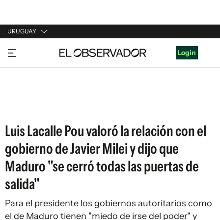
URUGUAY
URUGUAY
Login
ARGENTINA
ESPAÑA
ESTADOS UNIDOS
Luis Lacalle Pou valoró la relación con el
gobierno de Javier Milei y dijo que
Maduro "se cerró todas las puertas de
salida"
Para el presidente los gobiernos autoritarios como
el de Maduro tienen "miedo de irse del poder" y