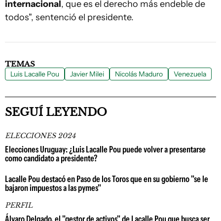
internacional
, que es el derecho más endeble de
todos", sentenció el presidente.
TEMAS
Luis Lacalle Pou
Javier Milei
Nicolás Maduro
Venezuela
SEGUÍ LEYENDO
ELECCIONES 2024
Elecciones Uruguay: ¿Luis Lacalle Pou puede volver a presentarse
como candidato a presidente?
Lacalle Pou destacó en Paso de los Toros que en su gobierno "se le
bajaron impuestos a las pymes"
PERFIL
Álvaro Delgado, el "gestor de activos" de Lacalle Pou que busca ser