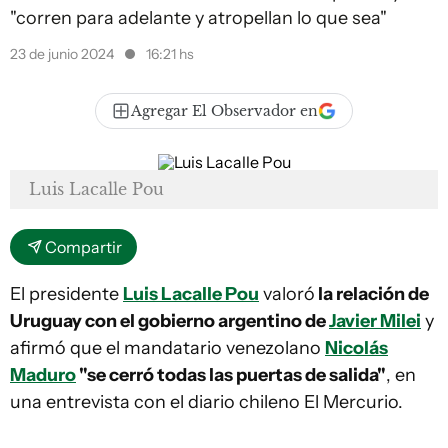
"corren para adelante y atropellan lo que sea"
23 de junio 2024
16:21 hs
Agregar El Observador en
Luis Lacalle Pou
Compartir
El presidente
Luis Lacalle Pou
valoró
la relación de
Uruguay con el gobierno argentino de
Javier Milei
y
afirmó que el mandatario venezolano
Nicolás
Maduro
"se cerró todas las puertas de salida"
, en
una entrevista con el diario chileno El Mercurio.