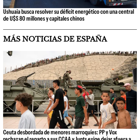
Ushuaia busca resolver su déficit energético con una central
de U$S 80 millones y capitales chinos
MÁS NOTICIAS DE ESPAÑA
Ceuta desbordada de menores marroquíes: PP y Vox
rechazan el reparto a sus CCAA y Junts exige dejar afuera a