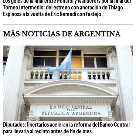
Los goles de la final entre Peñarol y Wanderers por la final del
Torneo Intermedio: del estreno con anotación de Thiago
Espinosa a la vuelta de Eric Remedi con festejo
MÁS NOTICIAS DE ARGENTINA
Diputados: libertarios aceleran la reforma del Banco Central
para llevarla al recinto antes de fin de mes