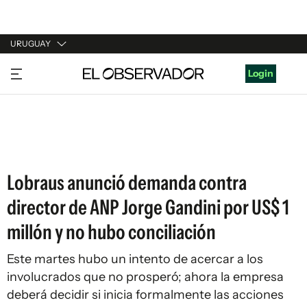
URUGUAY
URUGUAY
Login
ARGENTINA
ESPAÑA
ESTADOS UNIDOS
Lobraus anunció demanda contra
director de ANP Jorge Gandini por US$ 1
millón y no hubo conciliación
Este martes hubo un intento de acercar a los
involucrados que no prosperó; ahora la empresa
deberá decidir si inicia formalmente las acciones