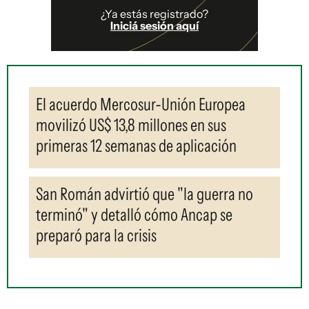
¿Ya estás registrado?
Iniciá sesión aquí
El acuerdo Mercosur-Unión Europea
movilizó US$ 13,8 millones en sus
primeras 12 semanas de aplicación
San Román advirtió que "la guerra no
terminó" y detalló cómo Ancap se
preparó para la crisis