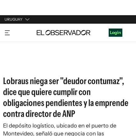
URUGUAY
URUGUAY
Login
ARGENTINA
ESPAÑA
ESTADOS UNIDOS
Lobraus niega ser "deudor contumaz",
dice que quiere cumplir con
obligaciones pendientes y la emprende
contra director de ANP
El depósito logístico, ubicado en el puerto de
Montevideo, señaló que negocia con las