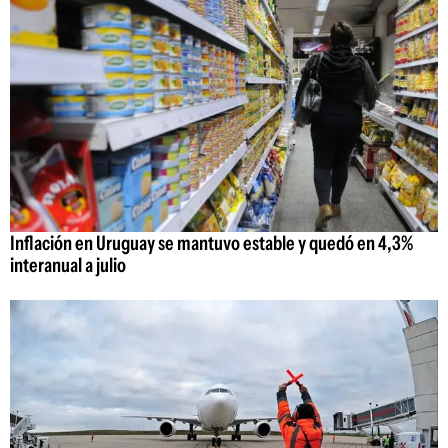
Inflación en Uruguay se mantuvo estable y quedó en 4,3%
interanual a julio