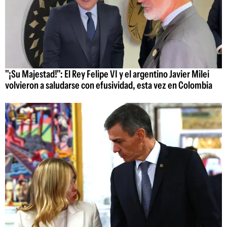
"¡Su Majestad!": El Rey Felipe VI y el argentino Javier Milei
volvieron a saludarse con efusividad, esta vez en Colombia