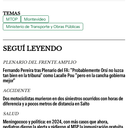
TEMAS
MTOP
Montevideo
Ministerio de Transporte y Obras Públicas
SEGUÍ LEYENDO
PLENARIO DEL FRENTE AMPLIO
Fernando Pereira tras Plenario del FA: "Probablemente Orsi no luzca
tan bien en la tribuna" como Lacalle Pou "pero en la cancha gobierna
mejor"
ACCIDENTE
Dos motociclistas murieron en dos siniestros ocurridos con horas de
diferencia y a pocos metros de distancia en Salto
SALUD
Meningococo y política: en 2024, con más casos que ahora,
pediatras dieron la alerta y pidieron al MSP la inmunización gratuita,