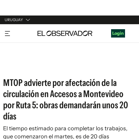
URUGUAY
URUGUAY
Login
ARGENTINA
ESPAÑA
ESTADOS UNIDOS
MTOP advierte por afectación de la
circulación en Accesos a Montevideo
por Ruta 5: obras demandarán unos 20
días
El tiempo estimado para completar los trabajos,
que comenzaron el martes, es de 20 días