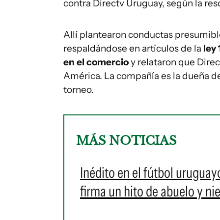
contra Directv Uruguay, según la res
Allí plantearon conductas presumib
respaldándose en artículos de la
ley
en el comercio
y relataron que Dire
América. La compañía es la dueña de 
torneo.
MÁS NOTICIAS
Inédito en el fútbol urugua
firma un hito de abuelo y nie