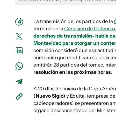
La transmisión de los partidos de la
terminó en la
Comisión de Defensa 
derechos de transmisión- había deci
Montevideo para otorgar un conteni
comisión consideró que esa actitud er
compañía que modificara su posició
emitirán 28 partidos del torneo, mie
resolución en las próximas horas
.
A 20 días del inicio de la Copa Améri
(Nuevo Siglo)
y Equital (empresa de 
cableoperadores) se presentaron an
órgano desconcentrado del Minister