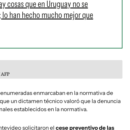
ay cosas que en Uruguay no se
; lo han hecho mucho mejor que
/ AFP
as enumeradas enmarcaban en la normativa de
que un dictamen técnico valoró que la denuncia
males establecidos en la normativa.
ntevideo solicitaron el
cese preventivo de las