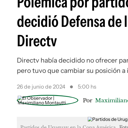
Polémica por partid
decidió Defensa de 
Directv
Directv había decidido no ofrecer par
pero tuvo que cambiar su posición a 
26 de junio de 2024
5:00 hs
Por
Maximilian
Partidos de Uruguay en la Copa América
Fot