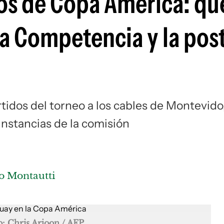
os de Copa América: qu
la Competencia y la pos
tidos del torneo a los cables de Montevido
instancias de la comisión
o Montautti
o: Chris Arjoon / AFP