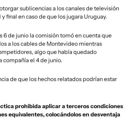
torgar sublicencias a los canales de televisión
l y final en caso de que los jugara Uruguay.
s 6 de junio la comisión tomó en cuenta que
idos a los cables de Montevideo mientras
ompetidores, algo que había quedado
 compañía el 4 de junio.
encia de que los hechos relatados podrían estar
ctica prohibida aplicar a terceros condiciones
nes equivalentes, colocándolos en desventaja