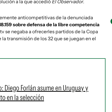
olución a la que accedió
El Observador
.
lemente anticompetitivas de la denunciada
 18.159 sobre defensa de la libre competencia
ctv se negaba a ofrecerles partidos de la Copa
la transmisión de los 32 que se juegan en el
yo: Diego Forlán asume en Uruguay y
to en la selección