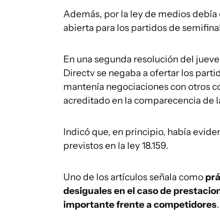
Además, por la ley de medios debía o
abierta para los partidos de semifina
En una segunda resolución del jueve
Directv se negaba a ofertar los part
mantenía negociaciones con otros c
acreditado en la comparecencia de la
Indicó que, en principio, había evid
previstos en la ley 18.159.
Uno de los artículos señala como
prá
desiguales en el caso de prestacio
importante frente a competidores
.