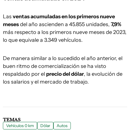
Las
ventas acumuladas en los primeros nueve
meses
del año ascienden a 45.855 unidades,
7,9%
más respecto a los primeros nueve meses de 2023,
lo que equivale a 3.349 vehículos.
De manera similar a lo sucedido el año anterior, el
buen ritmo de comercialización se ha visto
respaldado por el
precio del dólar
, la evolución de
los salarios y el mercado de trabajo.
TEMAS
Vehículos 0 km
Dólar
Autos