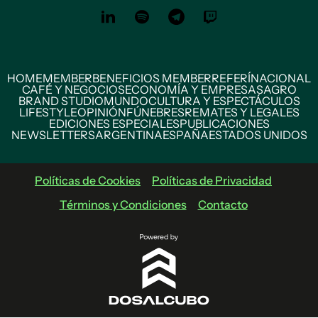
HOME
MEMBER
BENEFICIOS MEMBER
REFERÍ
NACIONAL
CAFÉ Y NEGOCIOS
ECONOMÍA Y EMPRESAS
AGRO
BRAND STUDIO
MUNDO
CULTURA Y ESPECTÁCULOS
LIFESTYLE
OPINIÓN
FÚNEBRES
REMATES Y LEGALES
EDICIONES ESPECIALES
PUBLICACIONES
NEWSLETTERS
ARGENTINA
ESPAÑA
ESTADOS UNIDOS
Políticas de Cookies
Políticas de Privacidad
Términos y Condiciones
Contacto