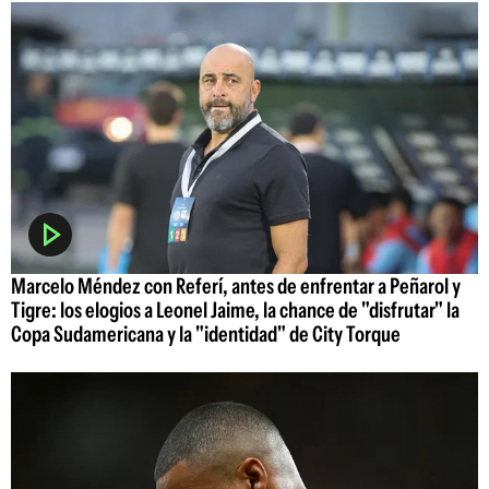
Marcelo Méndez con Referí, antes de enfrentar a Peñarol y
Tigre: los elogios a Leonel Jaime, la chance de "disfrutar" la
Copa Sudamericana y la "identidad" de City Torque