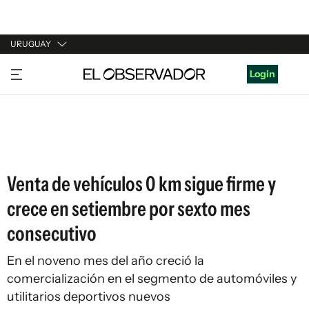
URUGUAY
URUGUAY
Login
ARGENTINA
ESPAÑA
ESTADOS UNIDOS
Venta de vehículos 0 km sigue firme y
crece en setiembre por sexto mes
consecutivo
En el noveno mes del año creció la
comercialización en el segmento de automóviles y
utilitarios deportivos nuevos