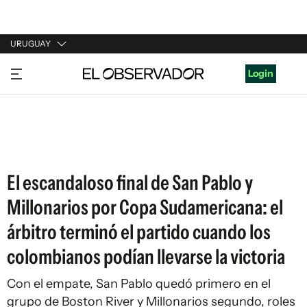
URUGUAY
URUGUAY
Login
ARGENTINA
ESPAÑA
ESTADOS UNIDOS
El escandaloso final de San Pablo y
Millonarios por Copa Sudamericana: el
árbitro terminó el partido cuando los
colombianos podían llevarse la victoria
Con el empate, San Pablo quedó primero en el
grupo de Boston River y Millonarios segundo, roles