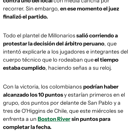
contra uno del local
con media cancha por
recorrer. Sin embargo,
en ese momento el juez
finalizó el partido.
Todo el plantel de Millonarios
salió corriendo a
protestar la decisión del árbitro peruano
, que
intentó explicarle a los jugadores e integrantes del
cuerpo técnico que lo rodeaban que
el tiempo
estaba cumplido
, haciendo señas a su reloj.
Con la victoria, los colombianos
podrían haber
alcanzado los 10 puntos
y estarían primeros en el
grupo, dos puntos por delante de San Pablo y a
tres de O'Higgins de Chile, que este miércoles se
enfrenta a un
Boston River
sin puntos para
completar la fecha.