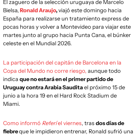
El zaguero de la selección uruguaya de Marcelo
Bielsa,
Ronald Araujo
,
viajó este domingo hacia
España para realizarse un tratamiento express de
pocas horas y volver a Montevideo para viajar este
martes junto al grupo hacia Punta Cana, el búnker
celeste en el Mundial 2026.
La participación del capitán de Barcelona en la
Copa del Mundo no corre riesgo,
aunque todo
indica
que no estará en el primer partido de
Uruguay contra Arabia Saudita
el próximo 15 de
junio a la hora 19 en el Hard Rock Stadium de
Miami.
Como informó
Referí
el viernes
, tras
dos días de
fiebre
que le impidieron entrenar, Ronald sufrió una