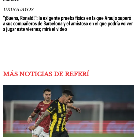
URUGUAYOS
"¡Buena, Ronald!": la exigente prueba física en la que Araujo superó
a sus compañeros de Barcelona y el amistoso en el que podría volver
a jugar este viernes; mirá el video
MÁS NOTICIAS DE REFERÍ