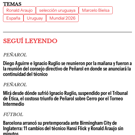
TEMAS
Ronald Araujo
selección uruguaya
Marcelo Bielsa
España
Uruguay
Mundial 2026
SEGUÍ LEYENDO
PEÑAROL
Diego Aguirre e Ignacio Ruglio se reunieron por la mañana y fueron a
la reunión del consejo directivo de Peñarol en donde se anunciará la
continuidad del técnico
PEÑAROL
Mirá desde dónde sufrió Ignacio Ruglio, suspendido por el Tribunal
de Ética, el costoso triunfo de Peñarol sobre Cerro por el Torneo
Intermedio
FÚTBOL
Barcelona arrancó su pretemporada ante Birmingham City de
Inglaterra: 11 cambios del técnico Hansi Flick y Ronald Araujo sin
minutos