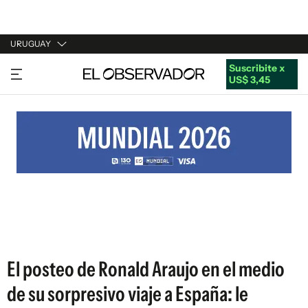
URUGUAY
Suscribite x
URUGUAY
US$ 3,45
ARGENTINA
ESPAÑA
ESTADOS UNIDOS
El posteo de Ronald Araujo en el medio
de su sorpresivo viaje a España: le