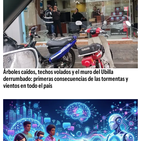
Árboles caídos, techos volados y el muro del Ubilla
derrumbado: primeras consecuencias de las tormentas y
vientos en todo el país