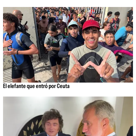
El elefante que entró por Ceuta