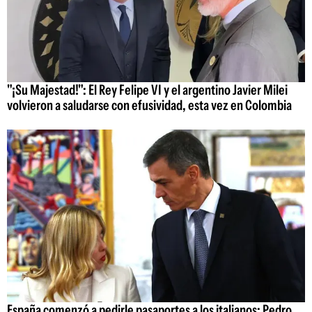
"¡Su Majestad!": El Rey Felipe VI y el argentino Javier Milei
volvieron a saludarse con efusividad, esta vez en Colombia
España comenzó a pedirle pasaportes a los italianos: Pedro