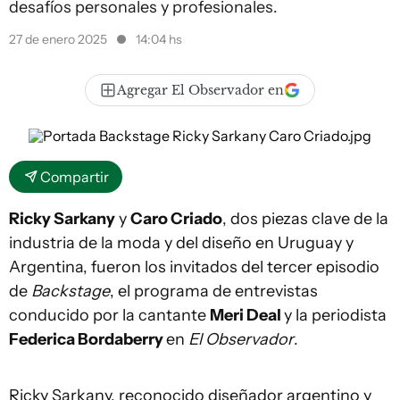
desafíos personales y profesionales.
27 de enero 2025
14:04 hs
Agregar El Observador en
Compartir
Ricky Sarkany
y
Caro Criado
, dos piezas clave de la
industria de la moda y del diseño en Uruguay y
Argentina, fueron los invitados del tercer episodio
de
Backstage
, el programa de entrevistas
conducido por la cantante
Meri Deal
y la periodista
Federica Bordaberry
en
El Observador
.
Ricky Sarkany, reconocido diseñador argentino y