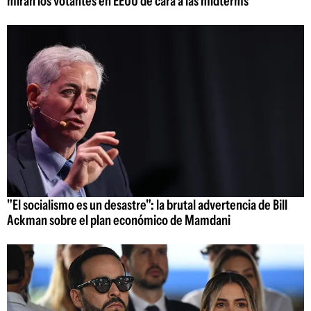
miran los votantes en EEUU de cara a las midterms
"El socialismo es un desastre": la brutal advertencia de Bill
Ackman sobre el plan económico de Mamdani