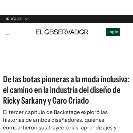
URUGUAY
URUGUAY
Login
ARGENTINA
ESPAÑA
ESTADOS UNIDOS
De las botas pioneras a la moda inclusiva:
el camino en la industria del diseño de
Ricky Sarkany y Caro Criado
El tercer capítulo de Backstage exploró las
historias de ambos diseñadores, quienes
compartieron sus trayectorias, aprendizajes y