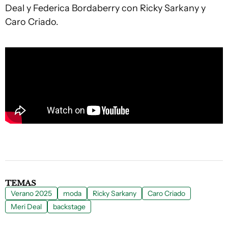
Deal y Federica Bordaberry con Ricky Sarkany y
Caro Criado.
TEMAS
Verano 2025
moda
Ricky Sarkany
Caro Criado
Meri Deal
backstage