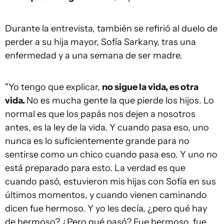
Durante la entrevista, también se refirió al duelo de
perder a su hija mayor, Sofía Sarkany, tras una
enfermedad y a una semana de ser madre.
"Yo tengo que explicar,
no sigue la vida, es otra
vida.
No es mucha gente la que pierde los hijos. Lo
normal es que los papás nos dejen a nosotros
antes, es la ley de la vida. Y cuando pasa eso, uno
nunca es lo suficientemente grande para no
sentirse como un chico cuando pasa eso. Y uno no
está preparado para esto. La verdad es que
cuando pasó, estuvieron mis hijas con Sofía en sus
últimos momentos, y cuando vienen caminando
dicen fue hermoso. Y yo les decía, ¿pero qué hay
de hermoso? ¿Pero qué pasó? Fue hermoso, fue