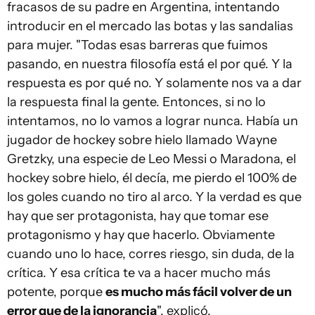
fracasos de su padre en Argentina, intentando
introducir en el mercado las botas y las sandalias
para mujer. "Todas esas barreras que fuimos
pasando, en nuestra filosofía está el por qué. Y la
respuesta es por qué no. Y solamente nos va a dar
la respuesta final la gente. Entonces, si no lo
intentamos, no lo vamos a lograr nunca. Había un
jugador de hockey sobre hielo llamado Wayne
Gretzky, una especie de Leo Messi o Maradona, el
hockey sobre hielo, él decía, me pierdo el 100% de
los goles cuando no tiro al arco. Y la verdad es que
hay que ser protagonista, hay que tomar ese
protagonismo y hay que hacerlo. Obviamente
cuando uno lo hace, corres riesgo, sin duda, de la
crítica. Y esa crítica te va a hacer mucho más
potente, porque
es mucho más fácil volver de un
error que de la ignorancia
", explicó.