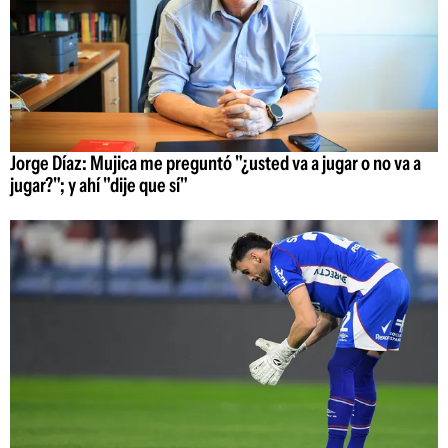
Jorge Díaz: Mujica me preguntó "¿usted va a jugar o no va a
jugar?"; y ahí "dije que sí"