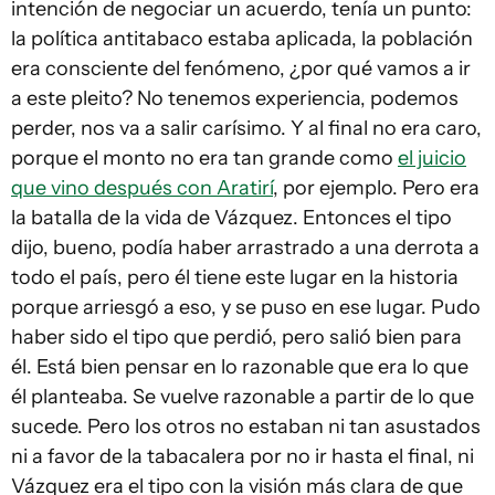
intención de negociar un acuerdo, tenía un punto:
la política antitabaco estaba aplicada, la población
era consciente del fenómeno, ¿por qué vamos a ir
a este pleito? No tenemos experiencia, podemos
perder, nos va a salir carísimo. Y al final no era caro,
porque el monto no era tan grande como
el juicio
que vino después con Aratirí
, por ejemplo. Pero era
la batalla de la vida de Vázquez. Entonces el tipo
dijo, bueno, podía haber arrastrado a una derrota a
todo el país, pero él tiene este lugar en la historia
porque arriesgó a eso, y se puso en ese lugar. Pudo
haber sido el tipo que perdió, pero salió bien para
él. Está bien pensar en lo razonable que era lo que
él planteaba. Se vuelve razonable a partir de lo que
sucede. Pero los otros no estaban ni tan asustados
ni a favor de la tabacalera por no ir hasta el final, ni
Vázquez era el tipo con la visión más clara de que