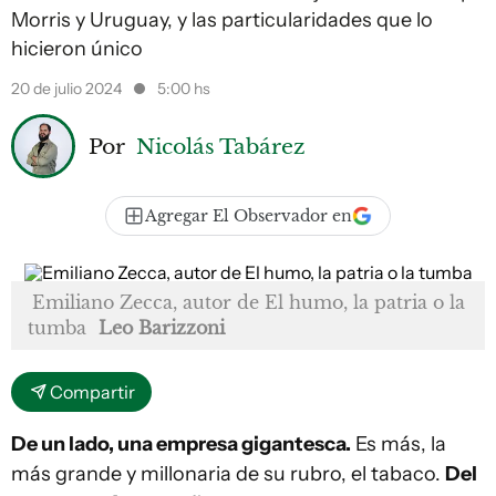
Morris y Uruguay, y las particularidades que lo
hicieron único
20 de julio 2024
5:00 hs
Por
Nicolás Tabárez
Agregar El Observador en
Emiliano Zecca, autor de El humo, la patria o la
tumba
Leo Barizzoni
Compartir
De un lado, una empresa gigantesca.
Es más, la
más grande y millonaria de su rubro, el tabaco.
Del