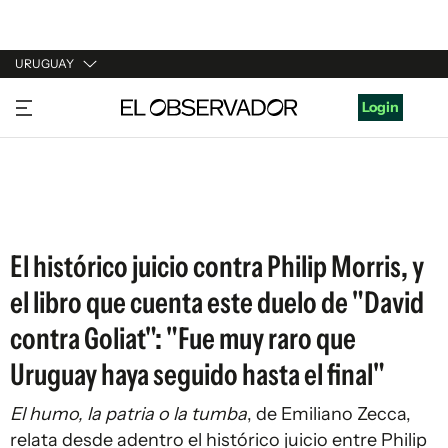
URUGUAY
URUGUAY
Login
ARGENTINA
ESPAÑA
ESTADOS UNIDOS
El histórico juicio contra Philip Morris, y
el libro que cuenta este duelo de "David
contra Goliat": "Fue muy raro que
Uruguay haya seguido hasta el final"
El humo, la patria o la tumba
, de Emiliano Zecca,
relata desde adentro el histórico juicio entre Philip