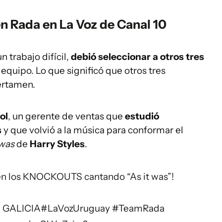
n Rada en La Voz de Canal 10
 trabajo difícil,
debió seleccionar a otros tres
equipo. Lo que significó que otros tres
ertamen.
ol
, un gerente de ventas que
estudió
s
y que volvió a la música para conformar el
 was
de
Harry Styles
.
en los KNOCKOUTS cantando “As it was”!
A GALICIA
#LaVozUruguay
#TeamRada