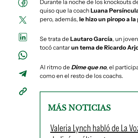
Durante la noche de los knockouts d
quiso que la coach
Luana Persíncul
pero, además,
le hizo un piropo a l
Se trata de
Lautaro García
, un jove
tocó cantar
un tema de Ricardo Arj
Al ritmo de
Dime que no
, el partic
como en el resto de los coachs.
MÁS NOTICIAS
Valeria Lynch habló de La Vo