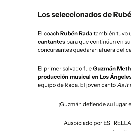
Los seleccionados de Rubé
El coach
Rubén Rada
también tuvo un
cantantes
para que continúen en su 
concursantes quedaran afuera del c
El primer salvado fue
Guzmán Meth
producción musical en Los Ángele
equipo de Rada. El joven cantó
As it
¡Guzmán defiende su lugar 
Auspiciado por ESTRELL