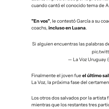
cuando cantó el conocido tema de A
"En vos"
, le contestó García a su co
coachs,
incluso en Luana
.
Si alguien encuentras las palabras 
pic.twi
— La Voz Uruguay 
Finalmente el joven fue
el último s
La Voz, la próxima fase del certamen
Los otros dos salvados por la artista
mientras que los restantes tres part