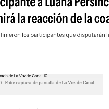
icipante a Luana Persínc
mirá la reacción de la co
inieron los participantes que disputarán l
0
Foto: captura de pantalla de La Voz de Canal