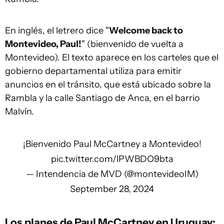
En inglés, el letrero dice "
Welcome back to
Montevideo, Paul!
" (bienvenido de vuelta a
Montevideo). El texto aparece en los carteles que el
gobierno departamental utiliza para emitir
anuncios en el tránsito, que está ubicado sobre la
Rambla y la calle Santiago de Anca, en el barrio
Malvín.
¡Bienvenido Paul McCartney a Montevideo!
pic.twitter.com/lPWBDO9bta
— Intendencia de MVD (@montevideoIM)
September 28, 2024
Los planes de Paul McCartney en Uruguay: