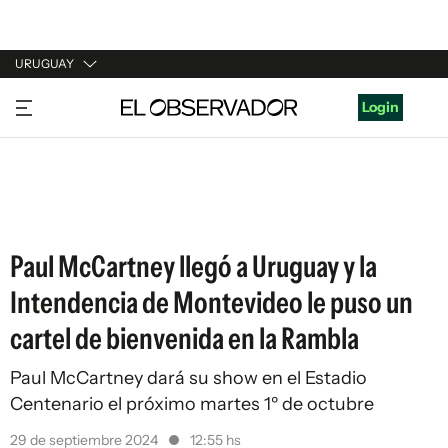
URUGUAY
URUGUAY
Login
ARGENTINA
ESPAÑA
ESTADOS UNIDOS
Paul McCartney llegó a Uruguay y la
Intendencia de Montevideo le puso un
cartel de bienvenida en la Rambla
Paul McCartney dará su show en el Estadio
Centenario el próximo martes 1º de octubre
29 de septiembre 2024
12:55 hs