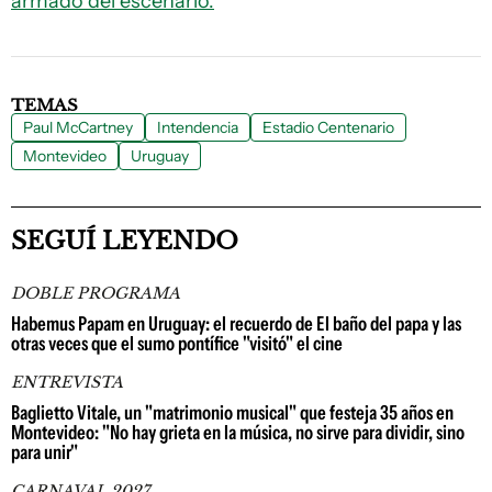
armado del escenario.
TEMAS
Paul McCartney
Intendencia
Estadio Centenario
Montevideo
Uruguay
SEGUÍ LEYENDO
DOBLE PROGRAMA
Habemus Papam en Uruguay: el recuerdo de El baño del papa y las
otras veces que el sumo pontífice "visitó" el cine
ENTREVISTA
Baglietto Vitale, un "matrimonio musical" que festeja 35 años en
Montevideo: "No hay grieta en la música, no sirve para dividir, sino
para unir"
CARNAVAL 2027