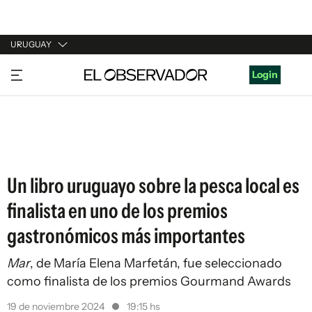
URUGUAY
URUGUAY
Login
ARGENTINA
ESPAÑA
ESTADOS UNIDOS
Un libro uruguayo sobre la pesca local es
finalista en uno de los premios
gastronómicos más importantes
Mar
, de María Elena Marfetán, fue seleccionado
como finalista de los premios Gourmand Awards
19 de noviembre 2024
19:15 hs