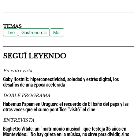
TEMAS
libro
Gastronomía
Mar
SEGUÍ LEYENDO
En entrevista
Gaby Hostnik: hiperconectividad, soledad y estrés digital, los
desafíos de una época acelerada
DOBLE PROGRAMA
Habemus Papam en Uruguay: el recuerdo de El baño del papa y las
otras veces que el sumo pontífice "visitó" el cine
ENTREVISTA
Baglietto Vitale, un "matrimonio musical" que festeja 35 años en
Montevideo: "No hay grieta en la música, no sirve para dividir, sino