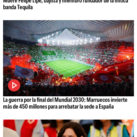
Muere Felipe Lipe, bajista y miembro fundador de la mítica
banda Tequila
La guerra por la final del Mundial 2030: Marruecos invierte
más de 450 millones para arrebatar la sede a España