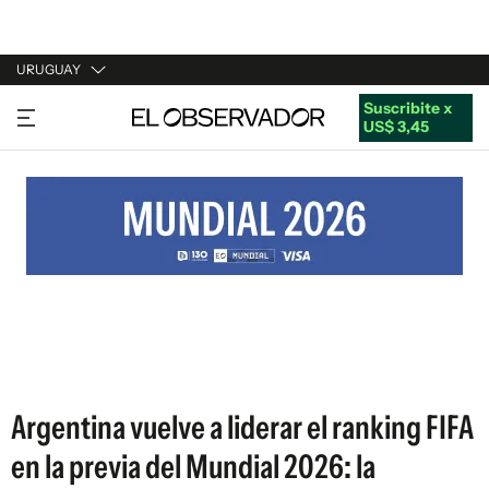
URUGUAY
Suscribite x
URUGUAY
US$ 3,45
ARGENTINA
ESPAÑA
ESTADOS UNIDOS
Argentina vuelve a liderar el ranking FIFA
en la previa del Mundial 2026: la