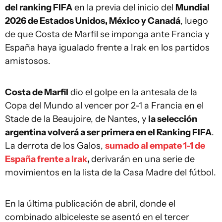
del ranking FIFA
en la previa del inicio del
Mundial
2026 de Estados Unidos, México y Canadá
, luego
de que Costa de Marfil se imponga ante Francia y
España haya igualado frente a Irak en los partidos
amistosos.
Costa de Marfil
dio el golpe en la antesala de la
Copa del Mundo
al vencer por 2-1 a Francia en el
Stade de la Beaujoire, de Nantes, y
la selección
argentina volverá a ser primera en el Ranking FIFA
.
La derrota de los Galos,
sumado al empate 1-1 de
España frente a Irak
,
derivarán en una serie de
movimientos en la lista de la Casa Madre del fútbol.
En la última publicación de abril, donde el
combinado albiceleste se asentó en el tercer