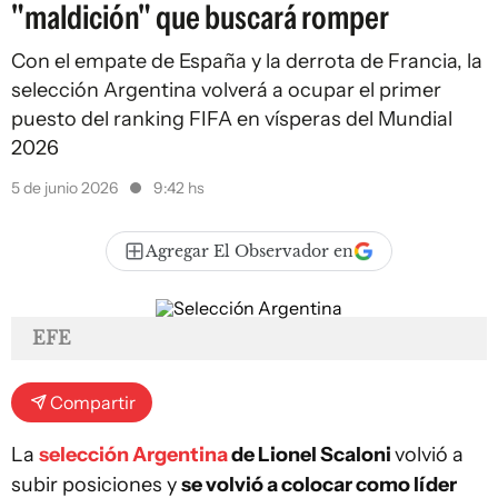
"maldición" que buscará romper
Con el empate de España y la derrota de Francia, la
selección Argentina volverá a ocupar el primer
puesto del ranking FIFA en vísperas del Mundial
2026
5 de junio 2026
9:42 hs
Agregar El Observador en
EFE
Compartir
La
selección Argentina
de Lionel Scaloni
volvió a
subir posiciones y
se volvió a colocar como líder