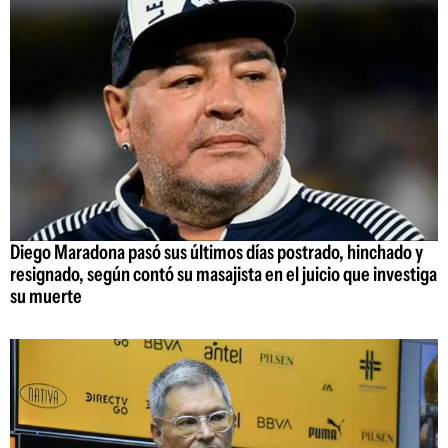
Diego Maradona pasó sus últimos días postrado, hinchado y
resignado, según contó su masajista en el juicio que investiga
su muerte