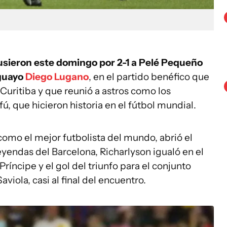
usieron este domingo por 2-1 a Pelé Pequeño
uguayo
Diego Lugano
, en el partido benéfico que
 Curitiba y que reunió a astros como los
 que hicieron historia en el fútbol mundial.
 como el mejor futbolista del mundo, abrió el
eyendas del Barcelona, Richarlyson igualó en el
ncipe y el gol del triunfo para el conjunto
aviola, casi al final del encuentro.