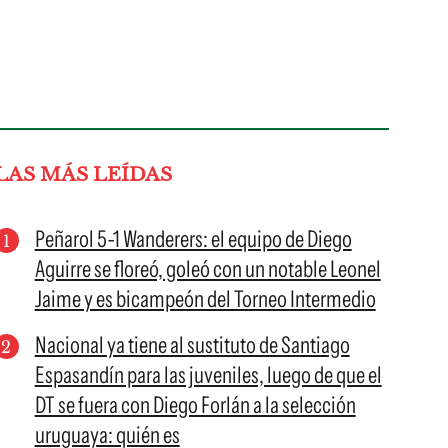
LAS MÁS LEÍDAS
Peñarol 5-1 Wanderers: el equipo de Diego
Aguirre se floreó, goleó con un notable Leonel
Jaime y es bicampeón del Torneo Intermedio
Nacional ya tiene al sustituto de Santiago
Espasandín para las juveniles, luego de que el
DT se fuera con Diego Forlán a la selección
uruguaya: quién es