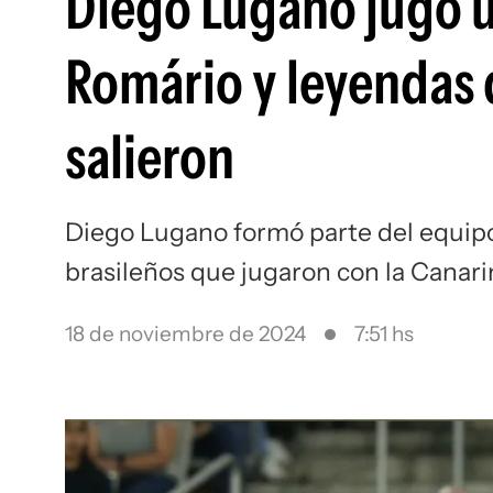
Diego Lugano jugó u
Romário y leyendas 
salieron
Diego Lugano formó parte del equipo
brasileños que jugaron con la Canari
18 de noviembre de 2024
7:51 hs