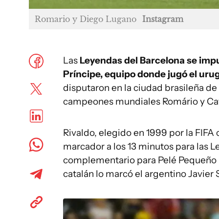
Romario y Diego Lugano
Instagram
Las
Leyendas del Barcelona se imp
Príncipe, equipo donde jugó el ur
disputaron en la ciudad brasileña de
campeones mundiales Romário y Cafú,
Rivaldo, elegido en 1999 por la FIFA
marcador a los 13 minutos para las L
complementario para Pelé Pequeño Prí
catalán lo marcó el argentino Javier S