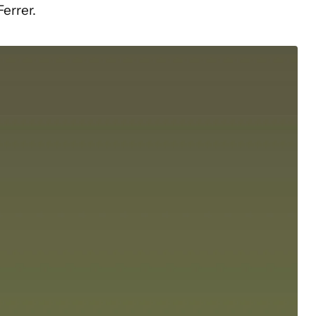
errer.