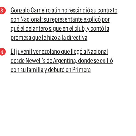
Gonzalo Carneiro aún no rescindió su contrato
con Nacional: su representante explicó por
qué el delantero sigue en el club, y contó la
promesa que le hizo a la directiva
El juvenil venezolano que llegó a Nacional
desde Newell's de Argentina, donde se exilió
con su familia y debutó en Primera