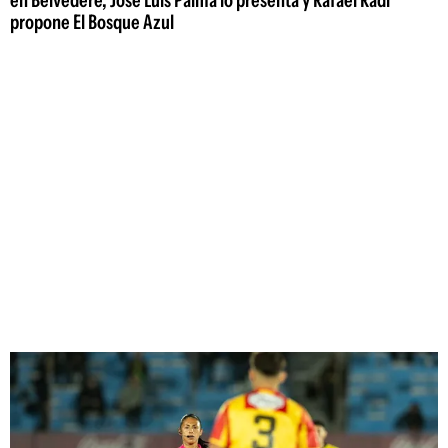
en Belvedere, José Luis Palma lo presenta y Rafael Radi
propone El Bosque Azul