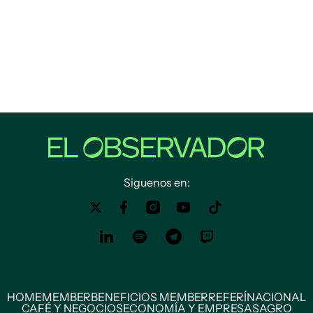
Siguenos en:
HOME
MEMBER
BENEFICIOS MEMBER
REFERÍ
NACIONAL
CAFÉ Y NEGOCIOS
ECONOMÍA Y EMPRESAS
AGRO