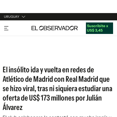
URUGUAY
Suscribite x
URUGUAY
US$ 3,45
ARGENTINA
ESPAÑA
ESTADOS UNIDOS
El insólito ida y vuelta en redes de
Atlético de Madrid con Real Madrid que
se hizo viral, tras ni siquiera estudiar una
oferta de US$ 173 millones por Julián
Álvarez