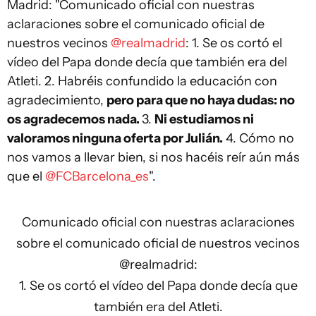
Madrid: "Comunicado oficial con nuestras
aclaraciones sobre el comunicado oficial de
nuestros vecinos
@realmadrid
: 1. Se os cortó el
vídeo del Papa donde decía que también era del
Atleti. 2. Habréis confundido la educación con
agradecimiento,
pero para que no haya dudas: no
os agradecemos nada.
3.
Ni estudiamos ni
valoramos ninguna oferta por Julián.
4. Cómo no
nos vamos a llevar bien, si nos hacéis reír aún más
que el
@FCBarcelona_es
".
Comunicado oficial con nuestras aclaraciones
sobre el comunicado oficial de nuestros vecinos
@realmadrid
:
1. Se os cortó el vídeo del Papa donde decía que
también era del Atleti.