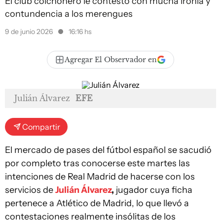
El club colchonero le contestó con mucha ironía y
contundencia a los merengues
9 de junio 2026
16:16 hs
Agregar El Observador en
Julián Álvarez
EFE
Compartir
El mercado de pases del fútbol español se sacudió
por completo tras conocerse este martes las
intenciones de Real Madrid de hacerse con los
servicios de
Julián Álvarez
,
jugador cuya ficha
pertenece a Atlético de Madrid, lo que llevó a
contestaciones realmente insólitas de los