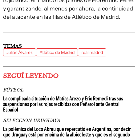
rojiblanco, enfriando los planes de Florentino Pérez
y garantizando, al menos por ahora, la continuidad
del atacante en las filas de Atlético de Madrid.
TEMAS
Julián Álvarez
Atlético de Madrid
real madrid
SEGUÍ LEYENDO
FÚTBOL
La complicada situación de Matías Arezo y Eric Remedi tras sus
suspensiones por las rojas recibidas con Peñarol ante Central
Español
SELECCIÓN URUGUAYA
La polémica del Loco Abreu que repercutió en Argentina, por decir
que Uruguay está por encima de la albiceleste y que es el segundo