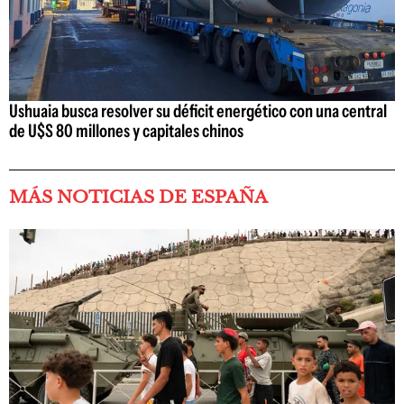
Ushuaia busca resolver su déficit energético con una central
de U$S 80 millones y capitales chinos
MÁS NOTICIAS DE ESPAÑA