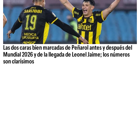
Las dos caras bien marcadas de Peñarol antes y después del
Mundial 2026 y de la llegada de Leonel Jaime; los números
son clarísimos