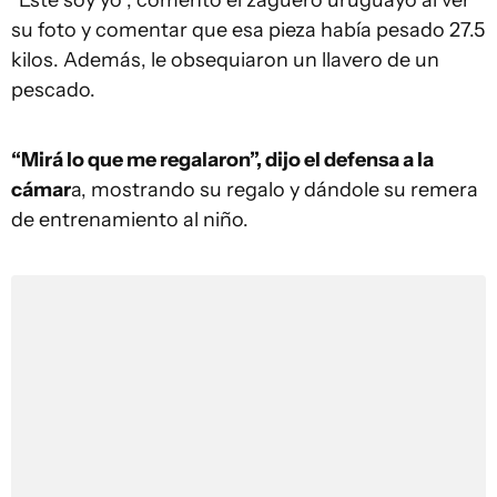
“Este soy yo”, comentó el zaguero uruguayo al ver
su foto y comentar que esa pieza había pesado 27.5
kilos. Además, le obsequiaron un llavero de un
pescado.
“Mirá lo que me regalaron”, dijo el defensa a la
cámar
a, mostrando su regalo y dándole su remera
de entrenamiento al niño.