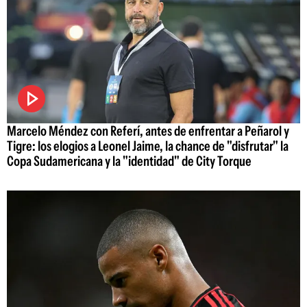
Marcelo Méndez con Referí, antes de enfrentar a Peñarol y
Tigre: los elogios a Leonel Jaime, la chance de "disfrutar" la
Copa Sudamericana y la "identidad" de City Torque