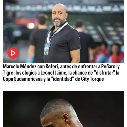
Marcelo Méndez con Referí, antes de enfrentar a Peñarol y
Tigre: los elogios a Leonel Jaime, la chance de "disfrutar" la
Copa Sudamericana y la "identidad" de City Torque