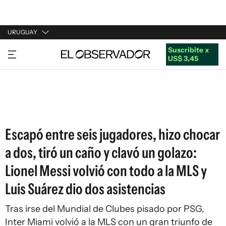
URUGUAY
Suscribite x
URUGUAY
US$ 3,45
ARGENTINA
ESPAÑA
ESTADOS UNIDOS
Escapó entre seis jugadores, hizo chocar
a dos, tiró un caño y clavó un golazo:
Lionel Messi volvió con todo a la MLS y
Luis Suárez dio dos asistencias
Tras irse del Mundial de Clubes pisado por PSG,
Inter Miami volvió a la MLS con un gran triunfo de