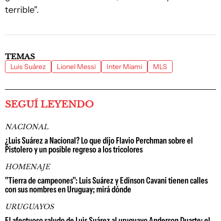
terrible".
TEMAS
Luis Suárez
Lionel Messi
Inter Miami
MLS
SEGUÍ LEYENDO
NACIONAL
¿Luis Suárez a Nacional? Lo que dijo Flavio Perchman sobre el
Pistolero y un posible regreso a los tricolores
HOMENAJE
"Tierra de campeones": Luis Suárez y Edinson Cavani tienen calles
con sus nombres en Uruguay; mirá dónde
URUGUAYOS
El afectuoso saludo de Luis Suárez al uruguayo Anderson Duarte: el