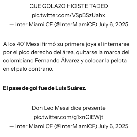
QUE GOLAZO HICISTE TADEO
pic.twitter.com/VSpBSzUahx
— Inter Miami CF (@InterMiamiCF)
July 6, 2025
A los 40' Messi firmó su primera joya al internarse
por el pico derecho del área, quitarse la marca del
colombiano Fernando Álvarez y colocar la pelota
en el palo contrario.
El pase de gol fue de Luis Suárez.
Don Leo Messi dice presente
pic.twitter.com/g1xnGlEWjt
— Inter Miami CF (@InterMiamiCF)
July 6, 2025