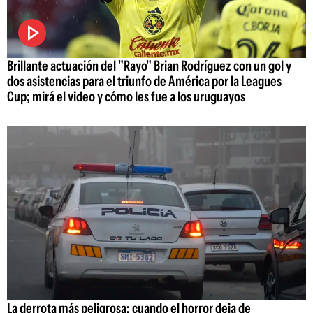
Brillante actuación del "Rayo" Brian Rodríguez con un gol y
dos asistencias para el triunfo de América por la Leagues
Cup; mirá el video y cómo les fue a los uruguayos
La derrota más peligrosa: cuando el horror deja de