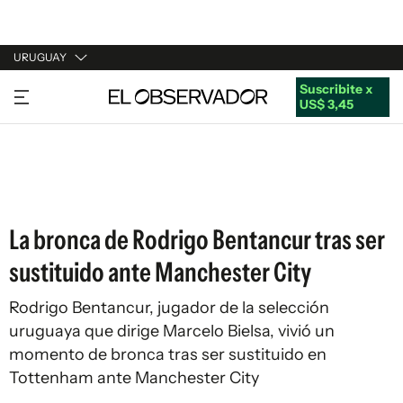
URUGUAY
Suscribite x
URUGUAY
US$ 3,45
ARGENTINA
ESPAÑA
ESTADOS UNIDOS
La bronca de Rodrigo Bentancur tras ser
sustituido ante Manchester City
Rodrigo Bentancur, jugador de la selección
uruguaya que dirige Marcelo Bielsa, vivió un
momento de bronca tras ser sustituido en
Tottenham ante Manchester City