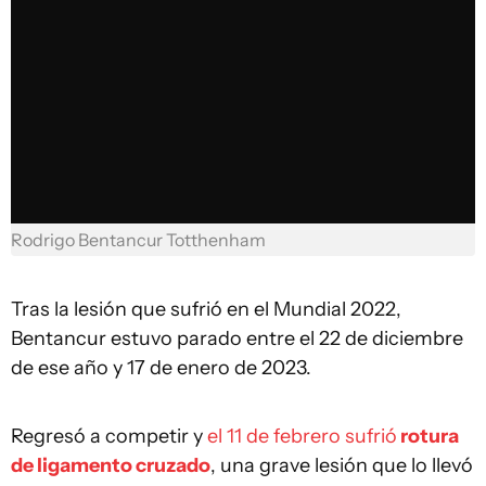
Rodrigo Bentancur Totthenham
Tras la lesión que sufrió en el Mundial 2022,
Bentancur estuvo parado entre el 22 de diciembre
de ese año y 17 de enero de 2023.
Regresó a competir y
el 11 de febrero sufrió
rotura
de ligamento cruzado
, una grave lesión que lo llevó