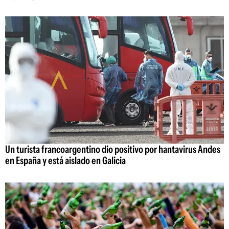
Un turista francoargentino dio positivo por hantavirus Andes
en España y está aislado en Galicia