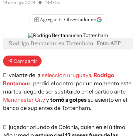
14 de mayo 2024
18:47 hs
Agregar El Observador en
Rodrigo Bentancur en Tottenham
Foto: AFP
Compartir
El volante de la
selección uruguaya
,
Rodrigo
Bentancur
, perdió el control por un momento este
martes luego de ser sustituido en el partido ante
Manchester City
y
tomó a golpes
su asiento en el
banco de suplentes de Tottenham.
El jugador oriundo de Colonia, quien en el último
año y medio
estuvo casi 12 meses fuera de las