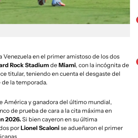
a Venezuela en el primer amistoso de los dos
Hard Rock Stadium
de
Miami
, con la incógnita de
ce titular, teniendo en cuenta el desgaste del
re de la temporada.
e América y ganadora del último mundial,
co de prueba de cara a la cita máxima en
en 2026.
Si bien cayeron en su última
idos por
Lionel Scaloni
se adueñaron el primer
icanas.