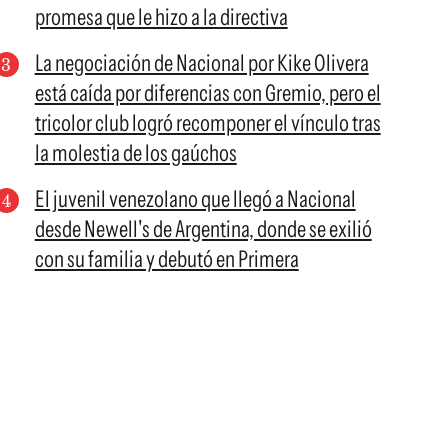
promesa que le hizo a la directiva
La negociación de Nacional por Kike Olivera
está caída por diferencias con Gremio, pero el
tricolor club logró recomponer el vínculo tras
la molestia de los gaúchos
El juvenil venezolano que llegó a Nacional
desde Newell's de Argentina, donde se exilió
con su familia y debutó en Primera