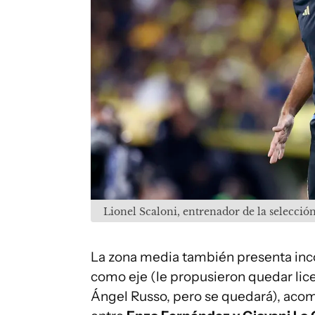
Lionel Scaloni, entrenador de la selecció
La zona media también presenta inc
como eje (le propusieron quedar lic
Ángel Russo, pero se quedará), ac