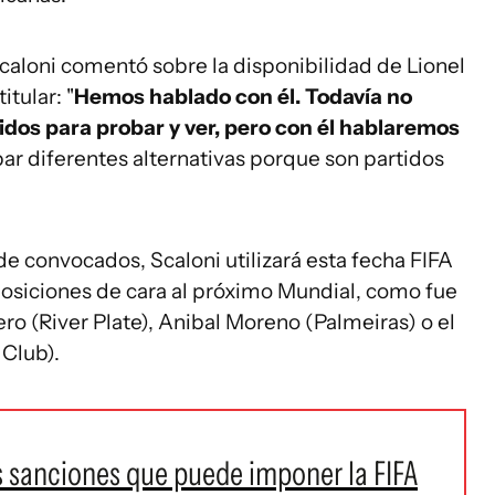
Scaloni comentó sobre la disponibilidad de Lionel
tular: "
Hemos hablado con él. Todavía no
idos para probar y ver, pero con él hablaremos
bar diferentes alternativas porque son partidos
de convocados, Scaloni utilizará esta fecha FIFA
 posiciones de cara al próximo Mundial, como fue
ero (River Plate), Anibal Moreno (Palmeiras) o el
Club).
s sanciones que puede imponer la FIFA