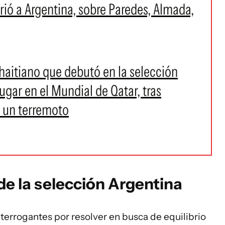
brió a Argentina, sobre Paredes, Almada,
l haitiano que debutó en la selección
ugar en el Mundial de Qatar, tras
 un terremoto
de la selección Argentina
nterrogantes por resolver en busca de equilibrio