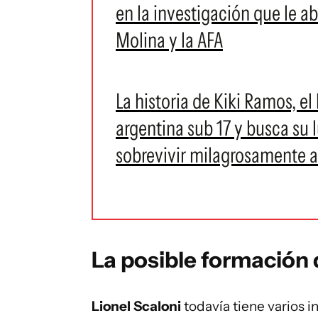
en la investigación que le a
Molina y la AFA
La historia de Kiki Ramos, e
argentina sub 17 y busca su l
sobrevivir milagrosamente a
La posible formación 
Lionel Scaloni
todavía tiene varios i