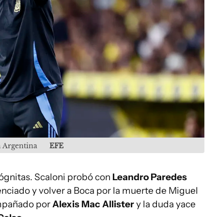
n Argentina
EFE
ógnitas. Scaloni probó con
Leandro Paredes
enciado y volver a Boca por la muerte de Miguel
ompañado por
Alexis Mac Allister
y la duda yace