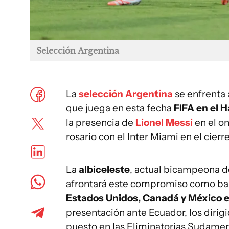
Selección Argentina
La
selección Argentina
se enfrenta 
que juega en esta fecha
FIFA en el 
la presencia de
Lionel Messi
en el on
rosario con el Inter Miami en el cier
La
albiceleste
, actual bicampeona d
afrontará este compromiso como ban
Estados Unidos, Canadá y México 
presentación ante Ecuador, los dirig
puesto en las Eliminatorias Sudamer