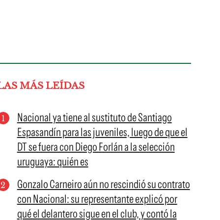
LAS MÁS LEÍDAS
Nacional ya tiene al sustituto de Santiago
Espasandín para las juveniles, luego de que el
DT se fuera con Diego Forlán a la selección
uruguaya: quién es
Gonzalo Carneiro aún no rescindió su contrato
con Nacional: su representante explicó por
qué el delantero sigue en el club, y contó la