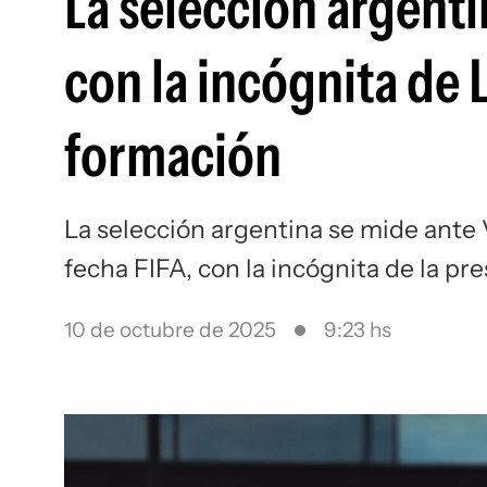
La selección argenti
con la incógnita de L
formación
La selección argentina se mide ante 
fecha FIFA, con la incógnita de la pr
10 de octubre de 2025
9:23 hs