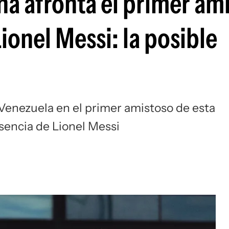
na afronta el primer am
Si
ionel Messi: la posible
Venezuela en el primer amistoso de esta
esencia de Lionel Messi