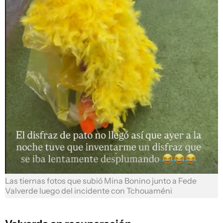
Las tiernas fotos que subió Mina Bonino junto a Fede
Valverde luego del incidente con Tchouaméni