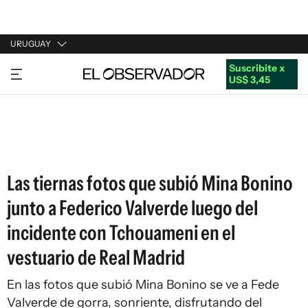
URUGUAY
Suscribite x
URUGUAY
US$ 3,45
ARGENTINA
ESPAÑA
ESTADOS UNIDOS
Las tiernas fotos que subió Mina Bonino
junto a Federico Valverde luego del
incidente con Tchouameni en el
vestuario de Real Madrid
En las fotos que subió Mina Bonino se ve a Fede
Valverde de gorra, sonriente, disfrutando del