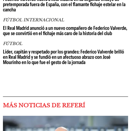
pretemporada fuera de España, con el flamante fichaje estelar en la
cancha
FÚTBOL INTERNACIONAL
El Real Madrid anunció a un nuevo compañero de Federico Valverde,
que se convirtió en el fichaje más caro de la historia del club
FÚTBOL
Líder, capitán y respetado por los grandes: Federico Valverde brilló
en Real Madrid y se fundió en un afectuoso abrazo con José
Mourinho en lo que fue el gesto de la jornada
MÁS NOTICIAS DE REFERÍ