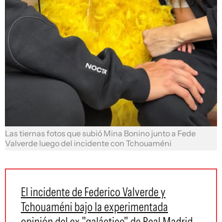
Las tiernas fotos que subió Mina Bonino junto a Fede
Valverde luego del incidente con Tchouaméni
El incidente de Federico Valverde y
Tchouaméni bajo la experimentada
opinión del ex "galáctico" de Real Madrid,