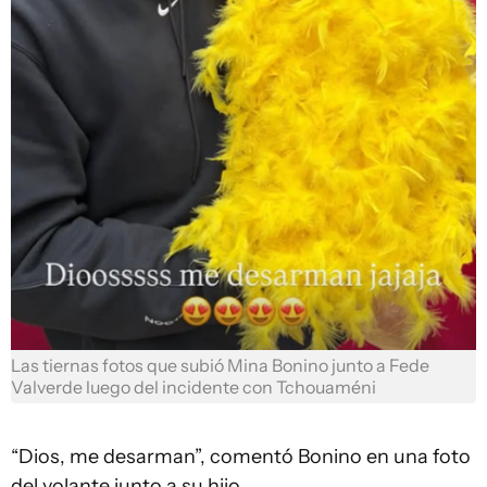
Las tiernas fotos que subió Mina Bonino junto a Fede
Valverde luego del incidente con Tchouaméni
“Dios, me desarman”, comentó Bonino en una foto
del volante junto a su hijo.