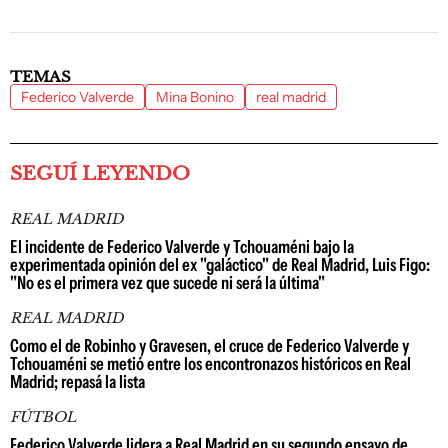
TEMAS
Federico Valverde
Mina Bonino
real madrid
SEGUÍ LEYENDO
REAL MADRID
El incidente de Federico Valverde y Tchouaméni bajo la
experimentada opinión del ex "galáctico" de Real Madrid, Luis Figo:
"No es el primera vez que sucede ni será la última"
REAL MADRID
Como el de Robinho y Gravesen, el cruce de Federico Valverde y
Tchouaméni se metió entre los encontronazos históricos en Real
Madrid; repasá la lista
FÚTBOL
Federico Valverde lidera a Real Madrid en su segundo ensayo de