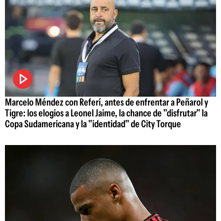
Marcelo Méndez con Referí, antes de enfrentar a Peñarol y
Tigre: los elogios a Leonel Jaime, la chance de "disfrutar" la
Copa Sudamericana y la "identidad" de City Torque