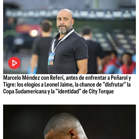
Marcelo Méndez con Referí, antes de enfrentar a Peñarol y
Tigre: los elogios a Leonel Jaime, la chance de "disfrutar" la
Copa Sudamericana y la "identidad" de City Torque