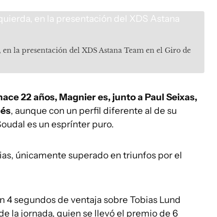
, en la presentación del XDS Astana Team en el Giro de
ace 22 años, Magnier es, junto a Paul Seixas,
cés
, aunque con un perfil diferente al de su
Soudal es un esprínter puro.
ias, únicamente superado en triunfos por el
n 4 segundos de ventaja sobre Tobias Lund
de la jornada, quien se llevó el premio de 6