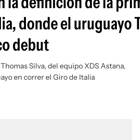
 la definición de la pri
Si
alia, donde el uruguayo
ico debut
e Thomas Silva, del equipo XDS Astana,
yo en correr el Giro de Italia