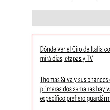
Dónde ver el Giro de Italia 
mirá días, etapas y TV
Thomas Silva y sus chances de
primeras dos semanas hay var
específico prefiero guardár