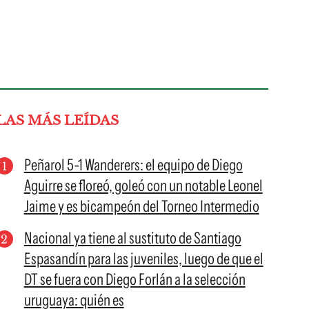
LAS MÁS LEÍDAS
Peñarol 5-1 Wanderers: el equipo de Diego
Aguirre se floreó, goleó con un notable Leonel
Jaime y es bicampeón del Torneo Intermedio
Nacional ya tiene al sustituto de Santiago
Espasandín para las juveniles, luego de que el
DT se fuera con Diego Forlán a la selección
uruguaya: quién es