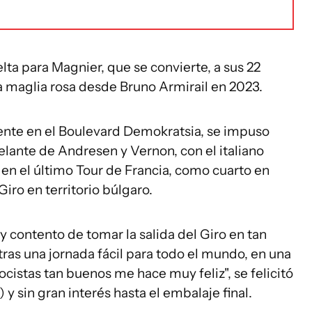
elta para Magnier, que se convierte, a sus 22
la maglia rosa desde Bruno Armirail en 2023.
dente en el Boulevard Demokratsia, se impuso
elante de Andresen y Vernon, con el italiano
 en el último Tour de Francia, como cuarto en
Giro en territorio búlgaro.
 contento de tomar la salida del Giro en tan
 tras una jornada fácil para todo el mundo, en una
ocistas tan buenos me hace muy feliz", se felicitó
 y sin gran interés hasta el embalaje final.