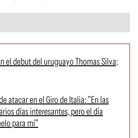
con el debut del uruguayo Thomas Silva;
 atacar en el Giro de Italia: "En las
ios días interesantes, pero el día
melo para mí"