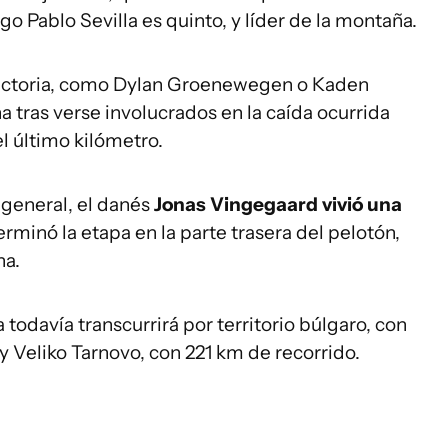
o Pablo Sevilla es quinto, y líder de la montaña.
 victoria, como Dylan Groenewegen o Kaden
a tras verse involucrados en la caída ocurrida
l último kilómetro.
 general, el danés
Jonas Vingegaard vivió una
erminó la etapa en la parte trasera del pelotón,
na.
todavía transcurrirá por territorio búlgaro, con
 Veliko Tarnovo, con 221 km de recorrido.