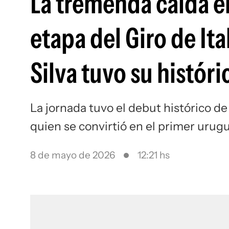
La tremenda caída en
etapa del Giro de It
Silva tuvo su histór
La jornada tuvo el debut histórico d
quien se convirtió en el primer urugua
8 de mayo de 2026
12:21 hs