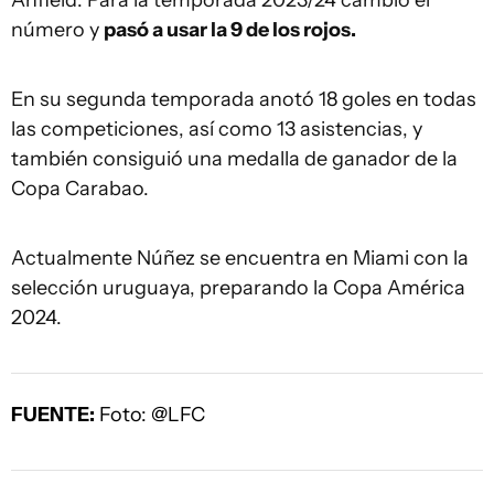
Anfield. Para la temporada 2023/24 cambió el
número y
pasó a usar la 9 de los rojos.
En su segunda temporada anotó 18 goles en todas
las competiciones, así como 13 asistencias, y
también consiguió una medalla de ganador de la
Copa Carabao.
Actualmente Núñez se encuentra en Miami con la
selección uruguaya, preparando la Copa América
2024.
FUENTE:
Foto: @LFC