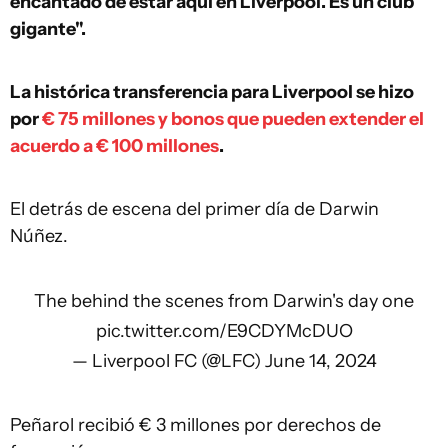
encantado de estar aquí en Liverpool. Es un club
gigante".
La histórica transferencia para Liverpool se hizo
por
€ 75 millones y bonos que pueden extender el
acuerdo a € 100 millones
.
El detrás de escena del primer día de Darwin
Núñez.
The behind the scenes from Darwin's day one
pic.twitter.com/E9CDYMcDUO
— Liverpool FC (@LFC)
June 14, 2024
Peñarol recibió € 3 millones por derechos de