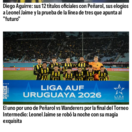
Diego Aguirre: sus 12 títulos oficiales con Peñarol, sus elogios
a Leonel Jaime y la prueba de la línea de tres que apunta al
"futuro"
El uno por uno de Peñarol vs Wanderers por la final del Torneo
Intermedio: Leonel Jaime se robó la noche con su magia
exquisita