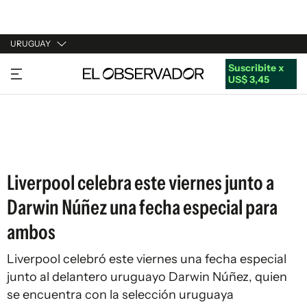
URUGUAY
Suscribite x
URUGUAY
US$ 3,45
ARGENTINA
ESPAÑA
ESTADOS UNIDOS
Liverpool celebra este viernes junto a
Darwin Núñez una fecha especial para
ambos
Liverpool celebró este viernes una fecha especial
junto al delantero uruguayo Darwin Núñez, quien
se encuentra con la selección uruguaya