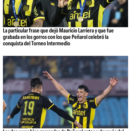
La particular frase que dejó Mauricio Larriera y que fue
grabada en los gorros con los que Peñarol celebró la
conquista del Torneo Intermedio