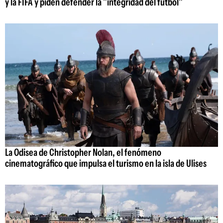
y la FIFA y piden defender la "integridad del fútbol"
La Odisea de Christopher Nolan, el fenómeno
cinematográfico que impulsa el turismo en la isla de Ulises