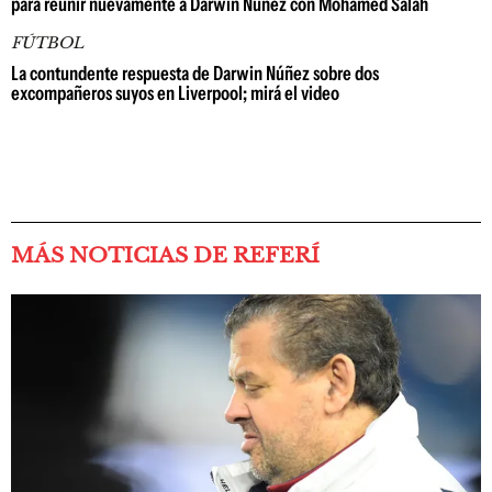
para reunir nuevamente a Darwin Núñez con Mohamed Salah
FÚTBOL
La contundente respuesta de Darwin Núñez sobre dos
excompañeros suyos en Liverpool; mirá el video
MÁS NOTICIAS DE REFERÍ