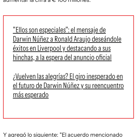
aumentar la cifra a € 100 millones.
"Ellos son especiales": el mensaje de
Darwin Núñez a Ronald Araujo deseándole
éxitos en Liverpool y destacando a sus
hinchas, a la espera del anuncio oficial
¿Vuelven las alegrías? El giro inesperado en
el futuro de Darwin Núñez y su reencuentro
más esperado
Y agregó lo siguiente: "El acuerdo mencionado