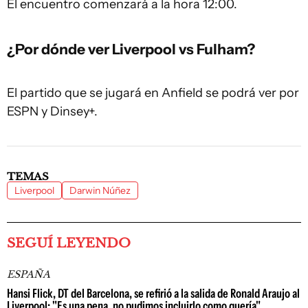
El encuentro comenzará a la hora 12:00.
¿Por dónde ver Liverpool vs Fulham?
El partido que se jugará en Anfield se podrá ver por
ESPN y Dinsey+.
TEMAS
Liverpool
Darwin Núñez
SEGUÍ LEYENDO
ESPAÑA
Hansi Flick, DT del Barcelona, se refirió a la salida de Ronald Araujo al
Liverpool: "Es una pena, no pudimos incluirlo como quería"