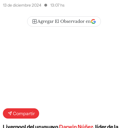
13 de diciembre 2024
13:07 hs
Agregar El Observador en
Compartir
Liverpool del uruguayo
Darwin Núñez
, líder de la