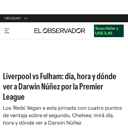
URUGUAY
Suscribite x
URUGUAY
US$ 3,45
ARGENTINA
ESPAÑA
ESTADOS UNIDOS
Liverpool vs Fulham: día, hora y dónde
ver a Darwin Núñez por la Premier
League
Los 'Reds' llegan a esta jornada con cuatro puntos
de ventaja sobre el segundo, Chelsea; mirá día,
hora y dónde ver a Darwin Núñez