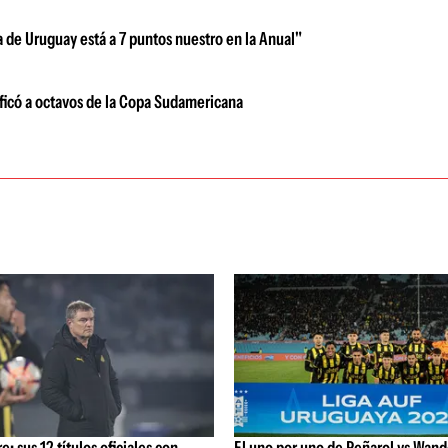
a de Uruguay está a 7 puntos nuestro en la Anual"
sificó a octavos de la Copa Sudamericana