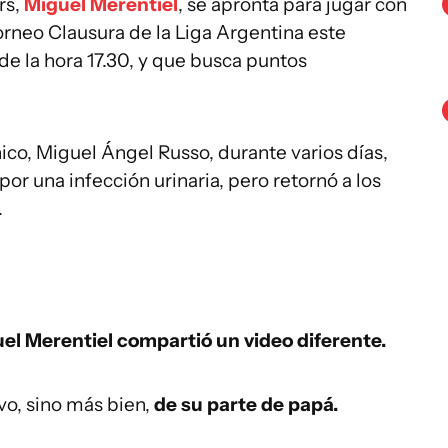
rs,
Miguel Merentiel
, se apronta para jugar con
orneo Clausura de la Liga Argentina este
de la hora 17.30, y que busca puntos
ico, Miguel Ángel Russo, durante varios días,
r una infección urinaria, pero retornó a los
.
el Merentiel compartió un video diferente.
vo, sino más bien,
de su parte de papá.