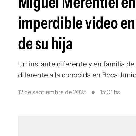
Miguel Merentiel en
imperdible video en
de su hija
Un instante diferente y en familia d
diferente a la conocida en Boca Juni
12 de septiembre de 2025
15:01 hs