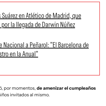
 Suárez en Atlético de Madrid, que
l por la llegada de Darwin Núñez
e Nacional a Peñarol: "El Barcelona de
tro en la Anual"
pó, por momentos,
de amenizar el cumpleaños
niños invitados al mismo.