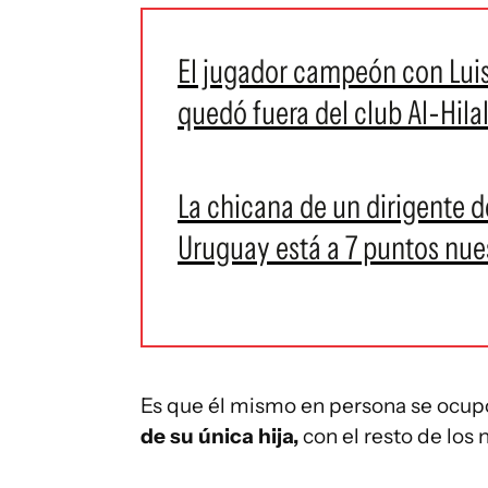
El jugador campeón con Luis
quedó fuera del club Al-Hila
La chicana de un dirigente d
Uruguay está a 7 puntos nues
Es que él mismo en persona se ocu
de su única hija,
con el resto de los 