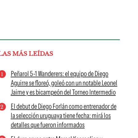
LAS MÁS LEÍDAS
Peñarol 5-1 Wanderers: el equipo de Diego
Aguirre se floreó, goleó con un notable Leonel
Jaime y es bicampeón del Torneo Intermedio
El debut de Diego Forlán como entrenador de
la selección uruguaya tiene fecha: mirá los
detalles que fueron informados