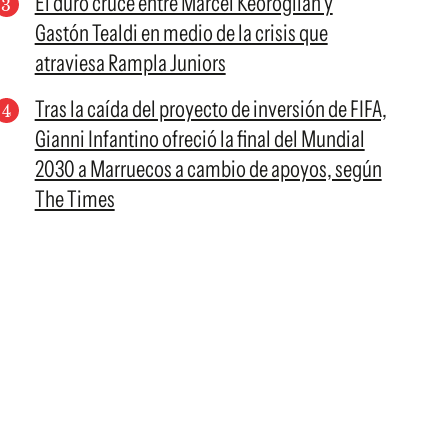
El duro cruce entre Marcel Keoroglian y
Gastón Tealdi en medio de la crisis que
atraviesa Rampla Juniors
Tras la caída del proyecto de inversión de FIFA,
Gianni Infantino ofreció la final del Mundial
2030 a Marruecos a cambio de apoyos, según
The Times