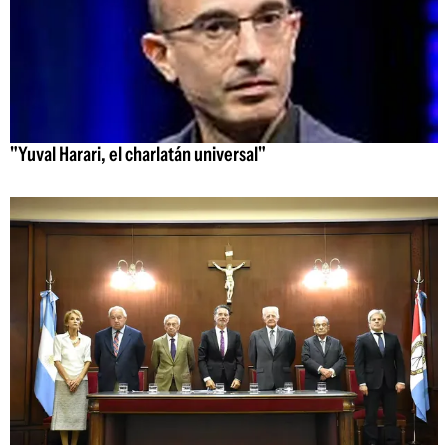
"Yuval Harari, el charlatán universal"