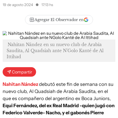
19 de agosto 2024
17:13 hs
Agregar El Observador en
Nahitan Nández en su nuevo club de Arabia
Saudita, Al Quadsiah ante N'Golo Kanté de Al
Ittihad
Compartir
Nahitan Nández
debutó este fin de semana con su
nuevo club, Al Quadsiah de Arabia Saudita, en el
que es compañero del argentino ex Boca Juniors,
Equi Fernández, del ex Real Madrid -quien jugó con
Federico Valverde- Nacho, y el gabonés Pierre