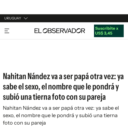
URUGUAY
Suscribite x
URUGUAY
US$ 3,45
ARGENTINA
ESPAÑA
ESTADOS UNIDOS
Nahitan Nández va a ser papá otra vez: ya
sabe el sexo, el nombre que le pondrá y
subió una tierna foto con su pareja
Nahitan Nández va a ser papá otra vez: ya sabe el
sexo, el nombre que le pondrá y subió una tierna
foto con su pareja