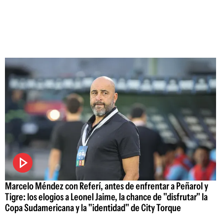
Marcelo Méndez con Referí, antes de enfrentar a Peñarol y
Tigre: los elogios a Leonel Jaime, la chance de "disfrutar" la
Copa Sudamericana y la "identidad" de City Torque