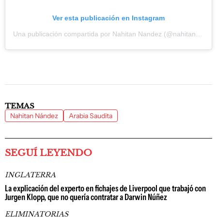
Ver esta publicación en Instagram
Una publicación compartida por Nahitan Nandez (@nahitannandez25)
TEMAS
Nahitan Nández
Arabia Saudita
SEGUÍ LEYENDO
INGLATERRA
La explicación del experto en fichajes de Liverpool que trabajó con
Jurgen Klopp, que no quería contratar a Darwin Núñez
ELIMINATORIAS