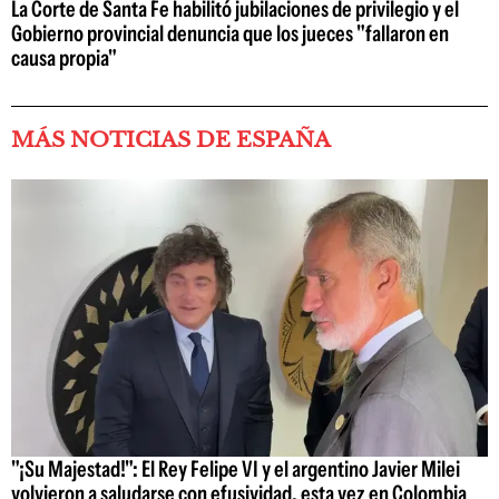
La Corte de Santa Fe habilitó jubilaciones de privilegio y el
Gobierno provincial denuncia que los jueces "fallaron en
causa propia"
MÁS NOTICIAS DE ESPAÑA
"¡Su Majestad!": El Rey Felipe VI y el argentino Javier Milei
volvieron a saludarse con efusividad, esta vez en Colombia