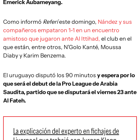
Emerick Aubameyang.
Como informó
Referí
este domingo,
Nández y sus
compañeros empataron 1-1 en un encuentro
amistoso que jugaron ante Al Ittihad,
el club en el
que están, entre otros, N'Golo Kanté, Moussa
Diaby y Karim Benzema.
El uruguayo disputó los 90 minutos
y espera por lo
que será el debut de la Pro League de Arabia
Saudita, partido que se disputará el viernes 23 ante
Al Fateh.
La explicación del experto en fichajes de