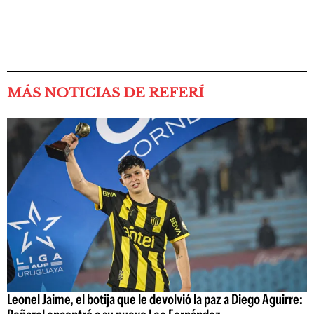
MÁS NOTICIAS DE REFERÍ
Leonel Jaime, el botija que le devolvió la paz a Diego Aguirre: