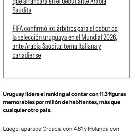
que arrancará en el debut ante Arabia
Saudita
FIFA confirmó los árbitros para el debut de
la selección uruguaya en el Mundial 2026,
ante Arabia Saudita: terna italiana y
canadiense
Uruguay lidera el ranking al contar con 11.3 figuras
memorables por millón de habitantes, más que
cualquier otro país.
Luego, aparece Croacia con 4.81 y Holanda con