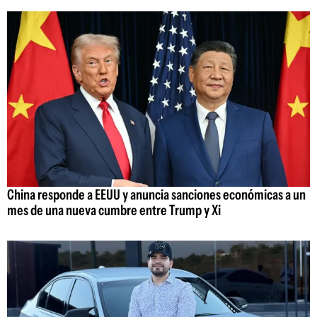
China responde a EEUU y anuncia sanciones económicas a un
mes de una nueva cumbre entre Trump y Xi