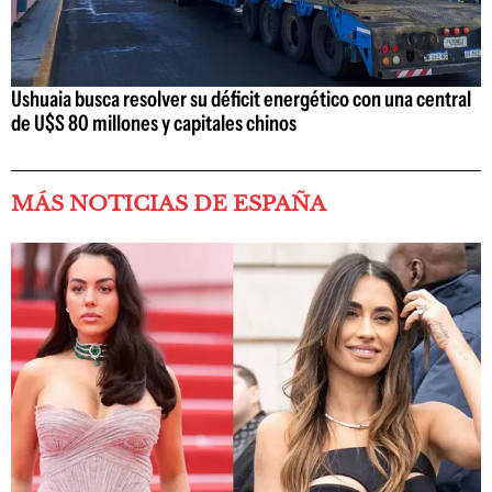
Ushuaia busca resolver su déficit energético con una central
de U$S 80 millones y capitales chinos
MÁS NOTICIAS DE ESPAÑA