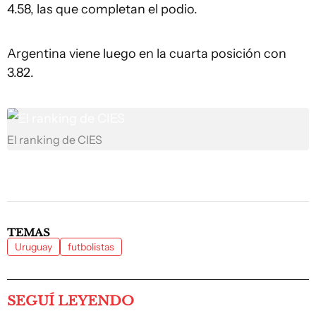
4.58, las que completan el podio.
Argentina viene luego en la cuarta posición con
3.82.
El ranking de CIES
TEMAS
Uruguay
futbolistas
SEGUÍ LEYENDO