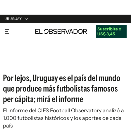
URUGUAY
Suscribite x
URUGUAY
US$ 3,45
ARGENTINA
ESPAÑA
ESTADOS UNIDOS
Por lejos, Uruguay es el país del mundo
que produce más futbolistas famosos
per cápita; mirá el informe
El informe del CIES Football Observatory analizó a
1.000 futbolistas históricos y los aportes de cada
país