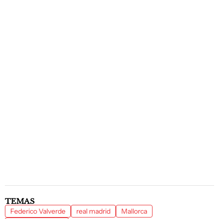
TEMAS
Federico Valverde
real madrid
Mallorca