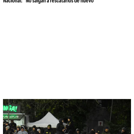
Nacional: "No salgan a rescatarlos de nuevo"