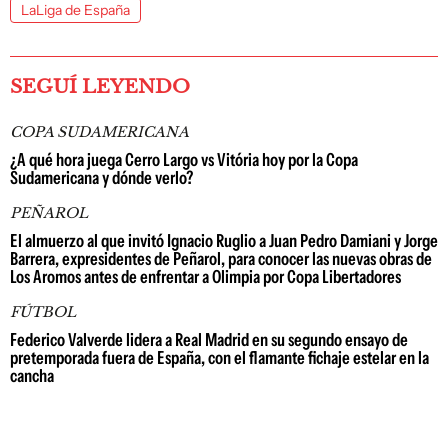
LaLiga de España
SEGUÍ LEYENDO
COPA SUDAMERICANA
¿A qué hora juega Cerro Largo vs Vitória hoy por la Copa
Sudamericana y dónde verlo?
PEÑAROL
El almuerzo al que invitó Ignacio Ruglio a Juan Pedro Damiani y Jorge
Barrera, expresidentes de Peñarol, para conocer las nuevas obras de
Los Aromos antes de enfrentar a Olimpia por Copa Libertadores
FÚTBOL
Federico Valverde lidera a Real Madrid en su segundo ensayo de
pretemporada fuera de España, con el flamante fichaje estelar en la
cancha