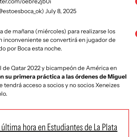
tter.com/oebre2jb0i
(@estoesboca_ok)
July 8, 2025
ía de mañana (miércoles) para realizarse los
n inconveniente se convertirá en jugador de
do por Boca esta noche.
l de Qatar 2022 y bicampeón de América en
n su primera práctica a las órdenes de Miguel
 tendrá acceso a socios y no socios Xeneizes
lo.
última hora en Estudiantes de La Plata