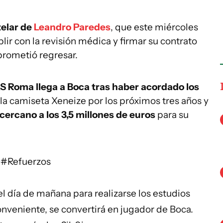
telar de
Leandro Paredes
, que este miércoles
ir con la revisión médica y firmar su contrato
prometió regresar.
S Roma llega a Boca tras haber acordado los
 la camiseta Xeneize por los próximos tres años y
cercano a los 3,5 millones de euros
para su
#Refuerzos
el día de mañana para realizarse los estudios
nveniente, se convertirá en jugador de Boca.