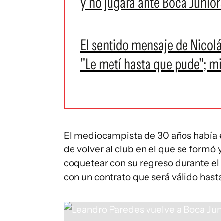
y no jugará ante Boca Junior
El sentido mensaje de Nicolá
"Le metí hasta que pude"; mi
El mediocampista de 30 años había 
de volver al club en el que se formó
coquetear con su regreso durante el
con un contrato que será válido has