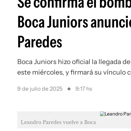
Se confirma el bomb
Boca Juniors anunci
Paredes
Boca Juniors hizo oficial la llegada d
este miércoles, y firmará su vínculo c
9 de julio de 2025
9:17 hs
Leandro Paredes vuelve a Boca