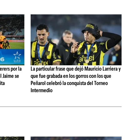
rers por la
La particular frase que dejó Mauricio Larriera y
l Jaime se
que fue grabada en los gorros con los que
ita
Peñarol celebró la conquista del Torneo
Intermedio