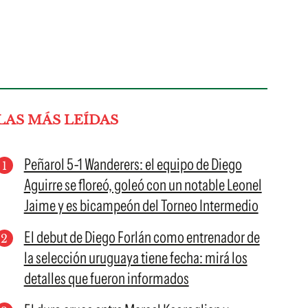
LAS MÁS LEÍDAS
Peñarol 5-1 Wanderers: el equipo de Diego
Aguirre se floreó, goleó con un notable Leonel
Jaime y es bicampeón del Torneo Intermedio
El debut de Diego Forlán como entrenador de
la selección uruguaya tiene fecha: mirá los
detalles que fueron informados