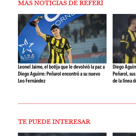
MÁS NOTICIAS DE REFERÍ
Leonel Jaime, el botija que le devolvió la paz a
Diego Aguirre
Diego Aguirre: Peñarol encontró a su nuevo
Peñarol, sus
Leo Fernández
de la línea 
TE PUEDE INTERESAR