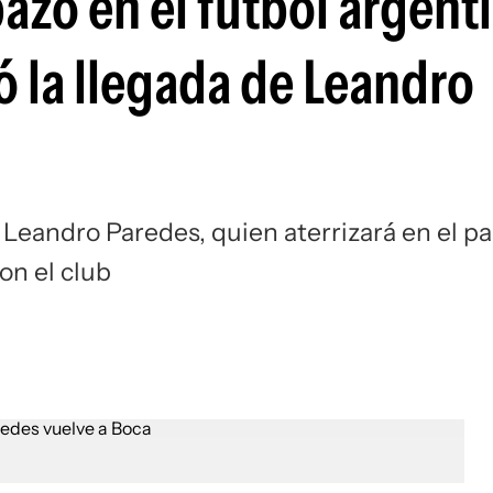
azo en el fútbol argent
Si
ó la llegada de Leandro
e Leandro Paredes, quien aterrizará en el pa
on el club