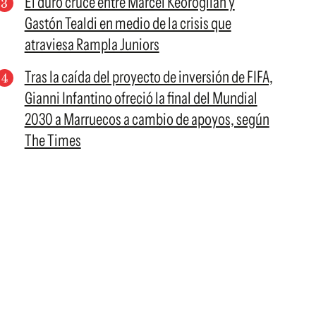
El duro cruce entre Marcel Keoroglian y
Gastón Tealdi en medio de la crisis que
atraviesa Rampla Juniors
Tras la caída del proyecto de inversión de FIFA,
Gianni Infantino ofreció la final del Mundial
2030 a Marruecos a cambio de apoyos, según
The Times