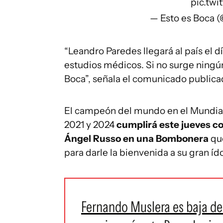
pic.twi
— Esto es Boca 
“Leandro Paredes llegará al país el d
estudios médicos. Si no surge ningú
Boca”, señala el comunicado publica
El campeón del mundo en el Mundia
2021 y 2024
cumplirá este jueves co
Ángel Russo en una Bombonera
que
para darle la bienvenida a su gran ído
Fernando Muslera es baja de 