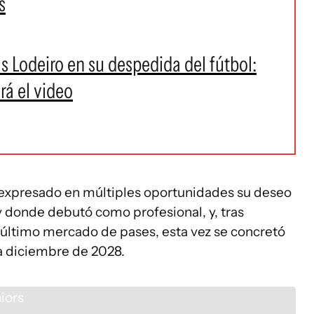
s
s Lodeiro en su despedida del fútbol:
rá el video
expresado en múltiples oportunidades su deseo
 y donde debutó como profesional, y, tras
 último mercado de pases, esta vez se concretó
ta diciembre de 2028.