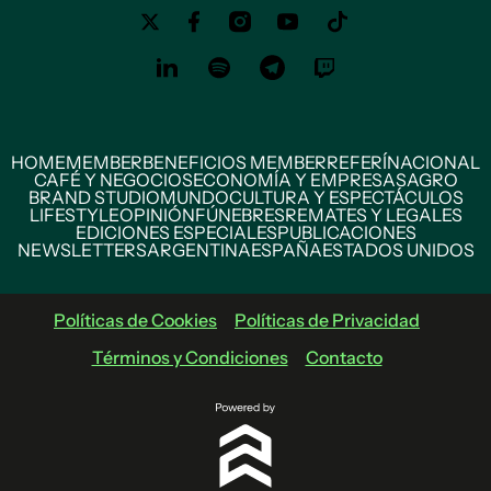
HOME
MEMBER
BENEFICIOS MEMBER
REFERÍ
NACIONAL
CAFÉ Y NEGOCIOS
ECONOMÍA Y EMPRESAS
AGRO
BRAND STUDIO
MUNDO
CULTURA Y ESPECTÁCULOS
LIFESTYLE
OPINIÓN
FÚNEBRES
REMATES Y LEGALES
EDICIONES ESPECIALES
PUBLICACIONES
NEWSLETTERS
ARGENTINA
ESPAÑA
ESTADOS UNIDOS
Políticas de Cookies
Políticas de Privacidad
Términos y Condiciones
Contacto