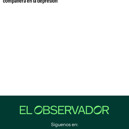
compañera en la depresión"
Siguenos en: