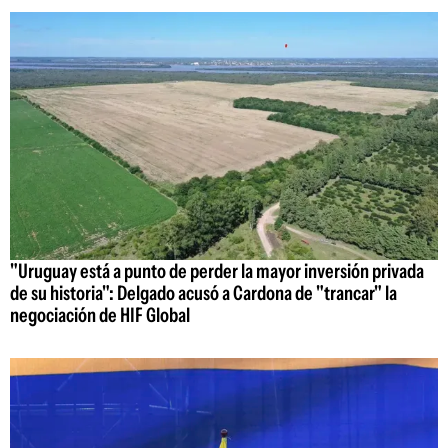
"Uruguay está a punto de perder la mayor inversión privada
de su historia": Delgado acusó a Cardona de "trancar" la
negociación de HIF Global