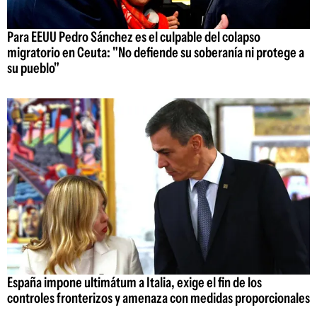
Para EEUU Pedro Sánchez es el culpable del colapso
migratorio en Ceuta: "No defiende su soberanía ni protege a
su pueblo"
España impone ultimátum a Italia, exige el fin de los
controles fronterizos y amenaza con medidas proporcionales