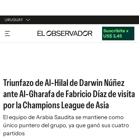
URUGUAY
Suscribite x
URUGUAY
US$ 3,45
ARGENTINA
ESPAÑA
ESTADOS UNIDOS
Triunfazo de Al-Hilal de Darwin Núñez
ante Al-Gharafa de Fabricio Díaz de visita
por la Champions League de Asia
El equipo de Arabia Saudita se mantiene como
único puntero del grupo, ya que ganó sus cuatro
partidos