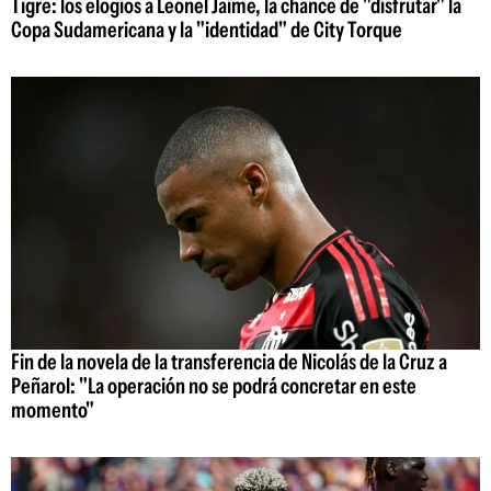
Tigre: los elogios a Leonel Jaime, la chance de "disfrutar" la
Copa Sudamericana y la "identidad" de City Torque
Fin de la novela de la transferencia de Nicolás de la Cruz a
Peñarol: "La operación no se podrá concretar en este
momento"