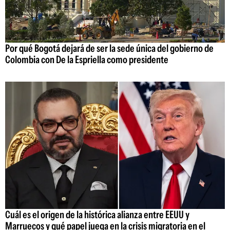
Por qué Bogotá dejará de ser la sede única del gobierno de
Colombia con De la Espriella como presidente
Cuál es el origen de la histórica alianza entre EEUU y
Marruecos y qué papel juega en la crisis migratoria en el