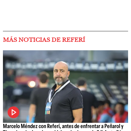
MÁS NOTICIAS DE REFERÍ
Marcelo Méndez con Referí, antes de enfrentar a Peñarol y