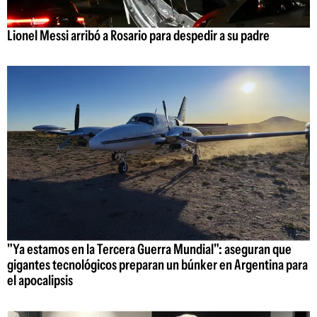
Lionel Messi arribó a Rosario para despedir a su padre
"Ya estamos en la Tercera Guerra Mundial": aseguran que
gigantes tecnológicos preparan un búnker en Argentina para
el apocalipsis