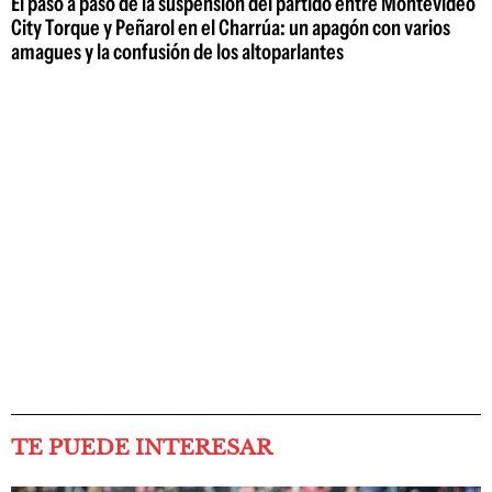
El paso a paso de la suspensión del partido entre Montevideo
City Torque y Peñarol en el Charrúa: un apagón con varios
amagues y la confusión de los altoparlantes
TE PUEDE INTERESAR