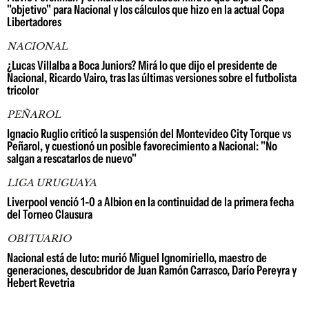
"objetivo" para Nacional y los cálculos que hizo en la actual Copa
Libertadores
NACIONAL
¿Lucas Villalba a Boca Juniors? Mirá lo que dijo el presidente de
Nacional, Ricardo Vairo, tras las últimas versiones sobre el futbolista
tricolor
PEÑAROL
Ignacio Ruglio criticó la suspensión del Montevideo City Torque vs
Peñarol, y cuestionó un posible favorecimiento a Nacional: "No
salgan a rescatarlos de nuevo"
LIGA URUGUAYA
Liverpool venció 1-0 a Albion en la continuidad de la primera fecha
del Torneo Clausura
OBITUARIO
Nacional está de luto: murió Miguel Ignomiriello, maestro de
generaciones, descubridor de Juan Ramón Carrasco, Darío Pereyra y
Hebert Revetria