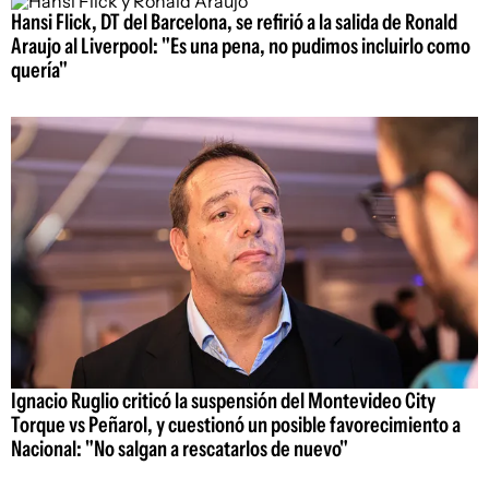
Hansi Flick, DT del Barcelona, se refirió a la salida de Ronald
Araujo al Liverpool: "Es una pena, no pudimos incluirlo como
quería"
Ignacio Ruglio criticó la suspensión del Montevideo City
Torque vs Peñarol, y cuestionó un posible favorecimiento a
Nacional: "No salgan a rescatarlos de nuevo"