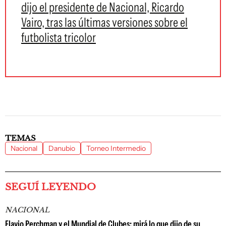
dijo el presidente de Nacional, Ricardo
Vairo, tras las últimas versiones sobre el
futbolista tricolor
TEMAS
Nacional
Danubio
Torneo Intermedio
SEGUÍ LEYENDO
NACIONAL
Flavio Perchman y el Mundial de Clubes: mirá lo que dijo de su