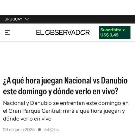
URUGUAY
Suscribite x
URUGUAY
US$ 3,45
ARGENTINA
ESPAÑA
ESTADOS UNIDOS
¿A qué hora juegan Nacional vs Danubio
este domingo y dónde verlo en vivo?
Nacional y Danubio se enfrentan este domingo en
el Gran Parque Central; mirá a qué hora juegan y
dónde verlo en vivo
29 de junio 2025
5:00 hs