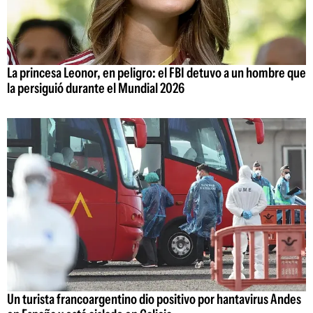
La princesa Leonor, en peligro: el FBI detuvo a un hombre que
la persiguió durante el Mundial 2026
Un turista francoargentino dio positivo por hantavirus Andes