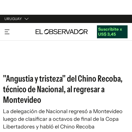
URUGUAY
Suscribite x
URUGUAY
US$ 3,45
ARGENTINA
ESPAÑA
ESTADOS UNIDOS
"Angustia y tristeza" del Chino Recoba,
técnico de Nacional, al regresar a
Montevideo
La delegación de Nacional regresó a Montevideo
luego de clasificar a octavos de final de la Copa
Libertadores y habló el Chino Recoba