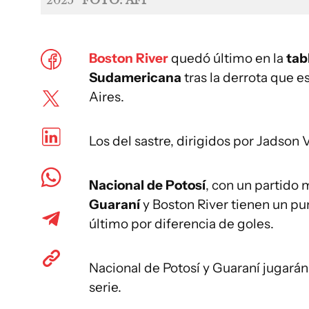
2025
FOTO: AFP
Boston River
quedó último en la
tab
Sudamericana
tras la derrota que e
Aires.
Los del sastre, dirigidos por Jadson 
Nacional de Potosí
, con un partido 
Guaraní
y Boston River tienen un pu
último por diferencia de goles.
Nacional de Potosí y Guaraní jugarán
serie.