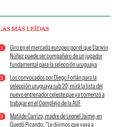
LAS MÁS LEÍDAS
Giro en el mercado europeo por el que Darwin
Núñez puede ser compañero de un jugador
fundamental para la selección uruguaya
Los convocados por Diego Forlán para la
selección uruguaya sub 20; mirá la lista del
nuevo entrenador celeste que ya comenzó a
trabajar en el Complejo de la AUF
Matilde Carrizo, madre de Leonel Jaime, en
Quedó Picando: "Le dijimos que vaya a