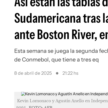
Así están las tablas
Sudamericana tras l
ante Boston River, e
Esta semana se juega la segunda fec
de Conmebol, que tiene a tres eq
8 de abril de 2025
21:22 hs
Kevin Lomonaco y Agustín Anello en Indepen