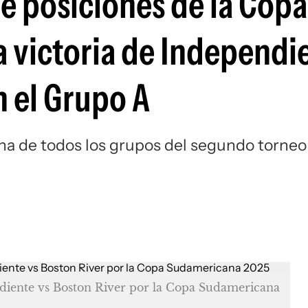
 de posiciones de la Copa
Si
a victoria de Independi
n el Grupo A
ha de todos los grupos del segundo torneo
diente vs Boston River por la Copa Sudamericana